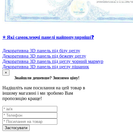
⭐ Які самоклеючі панелі найпопулярніші❓
Декоративна 3D панель під білу цеглу
Декоративна 3D панель під бежеву цеглу
Декоративна 3D панель під цеглу чорний мармур
Декоративна 3D панель під цеглу піщаник
×
Знайшли дешевше? Знизимо ціну!
Надішліть нам посилання на цей товар в
іншому магазині і ми зробимо Вам
пропозицію краще!
Застосувати