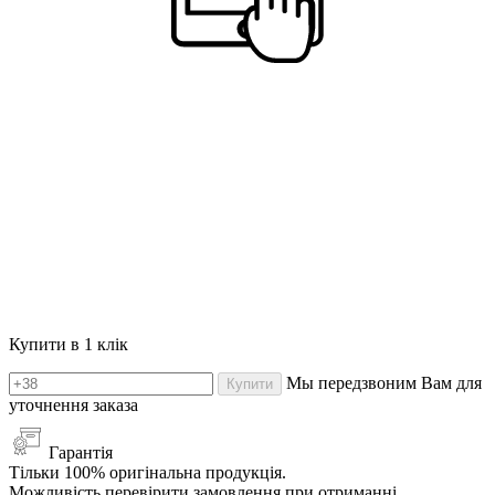
Купити в 1 клік
Мы передзвоним Вам для
Купити
уточнення заказа
Гарантія
Тільки 100% оригінальна продукція.
Можливість перевірити замовлення при отриманні