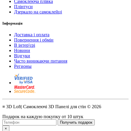
Самоклеюча плівка
Плінтуси
Дзеркало на самоклейці
Інформація
Доставка і оплата
Повернення і обмін
В інтер'єрі
Новини
Відгуки
Часто виникаючи питання
Регионы
≡ 3D Loft| Самоклеючі 3D Панелі для стін © 2026
Подарок на каждую покупку от 10 штук
Получить подарок
×