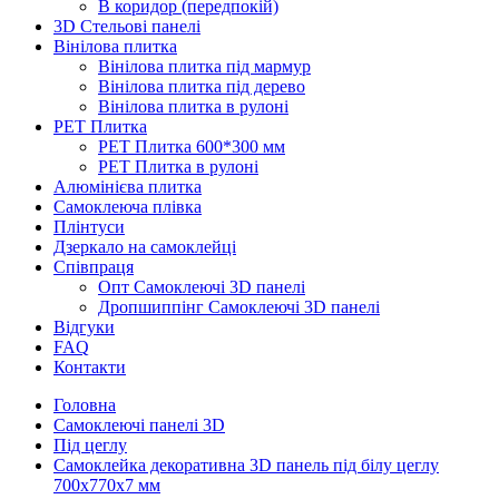
В коридор (передпокій)
3D Стельові панелі
Вінілова плитка
Вінілова плитка під мармур
Вінілова плитка під дерево
Вінілова плитка в рулоні
PET Плитка
PET Плитка 600*300 мм
PET Плитка в рулоні
Алюмінієва плитка
Самоклеюча плівка
Плінтуси
Дзеркало на самоклейці
Співпраця
Опт Самоклеючі 3D панелі
Дропшиппінг Самоклеючі 3D панелі
Відгуки
FAQ
Контакти
Головна
Самоклеючі панелі 3D
Під цеглу
Самоклейка декоративна 3D панель під білу цеглу
700x770x7 мм