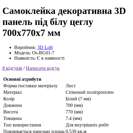
Самоклейка декоративна 3D
панель під білу цеглу
700x770x7 мм
Виробник:
3D Loft
Модель: Os-BG01-7
Наявність: Є в наявності
8 відгуків
/
Написати відгук
Основні атрибути
Форма поставки матеріалу
Лист
Матеріал
Cпінений поліпропілен
Колір
Білий (7 мм)
Довжина
700 (мм)
Висота
770 (мм)
Товщина
7.4 (мм)
Тип використання
Для внутрішніх робіт
Покривається панелью площа
0,539 кв.м