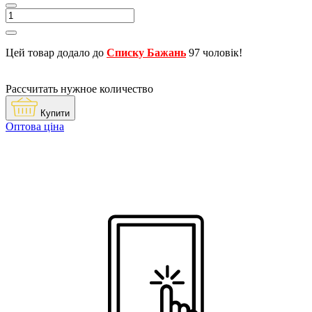
Цей товар додало до
Списку Бажань
97 чоловік!
Рассчитать нужное количество
Купити
Оптова ціна