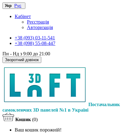
Укр
Рус
Кабінет
Реєстрація
Авторизація
+38 (093) 03-11-541
+38 (098) 55-08-447
Пн - Нд з 9:00 до 21:00
Зворотний дзвінок
Постачальник
самоклеючих 3D панелей №1 в Україні
Кошик
(0)
Ваш кошик порожній!