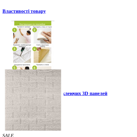
Властивості товару
Інструкція установки самоклеючих 3D панелей
Інші також купили
SALE