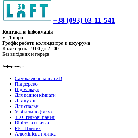
+38 (093) 03-11-541
Контактна інформація
м. Дніпро
Графік роботи колл-центра и шоу-рума
Кожен день з 9:00 до 21:00
Без вихідних и перерв
Інформація
Самоклеючі панелі 3D
Під дерево
Під мармур
Для ванної кімнати
Для кухні
Для спальні
У вітальню (залу)
3D Стельові панелі
Вінілова плитка
PET Плитка
Алюмінієва плитка