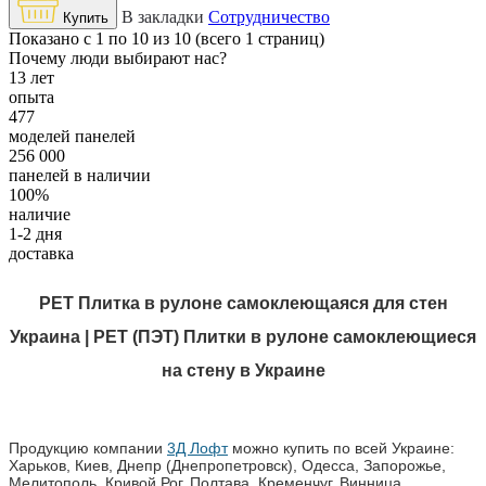
В закладки
Сотрудничество
Купить
Показано с 1 по 10 из 10 (всего 1 страниц)
Почему люди выбирают нас?
13 лет
опыта
477
моделей панелей
256 000
панелей в наличии
100%
наличие
1-2 дня
доставка
PET Плитка в рулоне самоклеющаяся для стен
Украина | РЕТ (ПЭТ) Плитки в рулоне самоклеющиеся
на стену в Украине
Продукцию компании
3Д Лофт
можно купить по всей Украине:
Харьков, Киев, Днепр (Днепропетровск), Одесса, Запорожье,
Мелитополь, Кривой Рог, Полтава, Кременчуг, Винница,