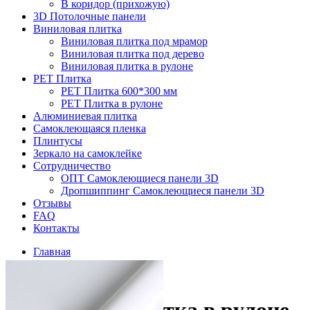
В коридор (прихожую)
3D Потолочные панели
Виниловая плитка
Виниловая плитка под мрамор
Виниловая плитка под дерево
Виниловая плитка в рулоне
PET Плитка
PET Плитка 600*300 мм
PET Плитка в рулоне
Алюминиевая плитка
Самоклеющаяся пленка
Плинтусы
Зеркало на самоклейке
Сотрудничество
ОПТ Самоклеющиеся панели 3D
Дропшиппинг Самоклеющиеся панели 3D
Отзывы
FAQ
Контакты
Главная
PET Плитка
PET Плитка в рулоне