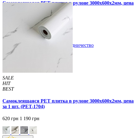
Самоклеящаяся PET плитка в рулоне 3000х600х2мм, цена
за 1 шт. (PET-1703)
690 грн
1 190 грн
В закладки
Сотрудничество
Купить
SALE
HIT
BEST
Самоклеящаяся PET плитка в рулоне 3000х600х2мм, цена
за 1 шт. (PET-1704)
620 грн
1 190 грн