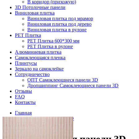
В коридор (прихожую)
3D Потолочные панели
Виниловая плитка
Виниловая плитка под мрамор
Виниловая плитка под дерево
Виниловая плитка в рулоне
PET Плитка
PET Плитка 600*300 мм
PET Плитка в рулоне
Алюминиевая плитка
Самоклеющаяся пленка
Плинтусы
Зеркало на самоклейке
Сотрудничество
ОПТ Самоклеющиеся панели 3D
Дропшиппинг Самоклеющиеся панели 3D
Отзывы
FAQ
Контакты
Главная
Самоклеющиеся панели 3D
Под бамбук