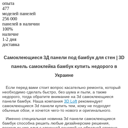
опыта
477
моделей панелей
256 000
панелей в наличии
100%
наличие
1-2 дня
доставка
Самоклеющиеся 3Д панели под бамбук для стен | 3D
панель самоклейка бамбук купить недорого в
Украине
Если перед вами стоит вопрос касательно ремонта, который
необходимо сделать быстро, без шума и пыли, а также
недорого, тогда обратите внимание на 3d самоклеющиеся
панели бамбук. Наша компания
3D Loft
рекомендует
самоклеющиеся 3d панели купить тем, кому не подходят
обычные обои, и хочется чего-то нового и оригинального.
Именно специальная новинка 3d панели самоклеющиеся
бамбук способна решить любые дизайнерские решения,
поскольку уже идут с клеющей основой на обратной стороне.