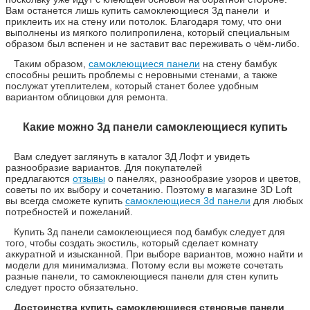
Вам останется лишь купить самоклеющиеся 3д панели и
приклеить их на стену или потолок. Благодаря тому, что они
выполнены из мягкого полипропилена, который специальным
образом был вспенен и не заставит вас переживать о чём-либо.
Таким образом,
самоклеющиеся панели
на стену бамбук
способны решить проблемы с неровными стенами, а также
послужат утеплителем, который станет более удобным
вариантом облицовки для ремонта.
Какие можно 3д панели самоклеющиеся купить
Вам следует заглянуть в каталог 3Д Лофт и увидеть
разнообразие вариантов. Для покупателей
предлагаются
отзывы
о панелях, разнообразие узоров и цветов,
советы по их выбору и сочетанию. Поэтому в магазине 3D Loft
вы всегда сможете купить
самоклеющиеся 3d панели
для любых
потребностей и пожеланий.
Купить 3д панели самоклеющиеся под бамбук следует для
того, чтобы создать экостиль, который сделает комнату
аккуратной и изысканной. При выборе вариантов, можно найти и
модели для минимализма. Потому если вы можете сочетать
разные панели, то самоклеющиеся панели для стен купить
следует просто обязательно.
Достоинства купить самоклеющиеся стеновые панели