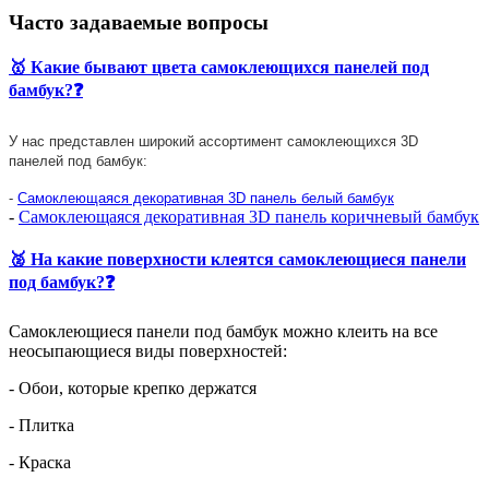
Часто задаваемые вопросы
🥇 Какие бывают цвета самоклеющихся панелей под
бамбук?❓
У нас представлен широкий ассортимент самоклеющихся 3D
панелей
под бамбук:
-
Самоклеющаяся декоративная 3D панель белый бамбук
-
Самоклеющаяся декоративная 3D панель коричневый бамбук
🥈 На какие поверхности клеятся самоклеющиеся панели
под бамбук?❓
Самоклеющиеся панели под бамбук можно клеить на все
неосыпающиеся виды поверхностей:
- Обои, которые крепко держатся
- Плитка
- Краска