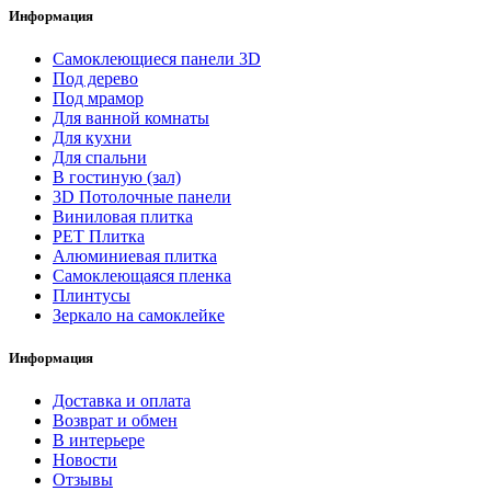
Информация
Самоклеющиеся панели 3D
Под дерево
Под мрамор
Для ванной комнаты
Для кухни
Для спальни
В гостиную (зал)
3D Потолочные панели
Виниловая плитка
PET Плитка
Алюминиевая плитка
Самоклеющаяся пленка
Плинтусы
Зеркало на самоклейке
Информация
Доставка и оплата
Возврат и обмен
В интерьере
Новости
Отзывы