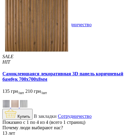
/шт
/шт
В закладки
Сотрудничество
Купить
SALE
HIT
Самоклеющаяся декоративная 3D панель коричневый
бамбук 700x700x8мм
135 грн
210 грн
/шт
/шт
В закладки
Сотрудничество
Купить
Показано с 1 по 4 из 4 (всего 1 страниц)
Почему люди выбирают нас?
13 лет