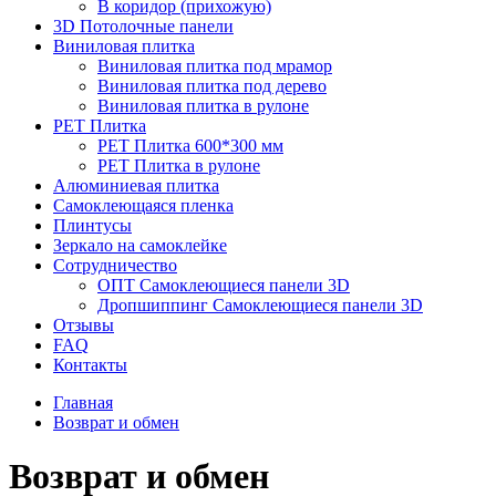
В коридор (прихожую)
3D Потолочные панели
Виниловая плитка
Виниловая плитка под мрамор
Виниловая плитка под дерево
Виниловая плитка в рулоне
PET Плитка
PET Плитка 600*300 мм
PET Плитка в рулоне
Алюминиевая плитка
Самоклеющаяся пленка
Плинтусы
Зеркало на самоклейке
Сотрудничество
ОПТ Самоклеющиеся панели 3D
Дропшиппинг Самоклеющиеся панели 3D
Отзывы
FAQ
Контакты
Главная
Возврат и обмен
Возврат и обмен