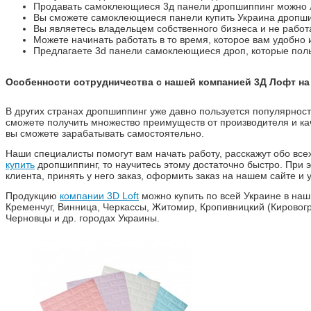
Продавать самоклеющиеся 3д панели дропшиппинг можно 
Вы сможете самоклеющиеся панели купить Украина дропшип
Вы являетесь владельцем собственного бизнеса и не работ
Можете начинать работать в то время, которое вам удобно и 
Предлагаете 3d панели самоклеющиеся дроп, которые поль
Особенности сотрудничества с нашей компанией 3Д Лофт на
В других странах дропшиппинг уже давно пользуется популярнос
сможете получить множество преимуществ от производителя и ка
вы сможете зарабатывать самостоятельно.
Наши специалисты помогут вам начать работу, расскажут обо все
купить
дропшиппинг, то научитесь этому достаточно быстро. При э
клиента, принять у него заказ, оформить заказ на нашем сайте 
Продукцию
компании 3D Loft
можно купить по всей Украине в наш
Кременчуг, Винница, Черкассы, Житомир, Кропивницкий (Кировогра
Черновцы и др. городах Украины.