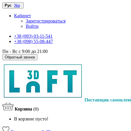
Рус
Укр
Кабинет
Зарегистрироваться
Войти
+38 (093) 03-11-541
+38 (098) 55-08-447
Пн - Вс с 9:00 до 21:00
Обратный звонок
Поставщик самоклею
Корзина
(0)
В корзине пусто!