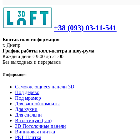
+38 (093) 03-11-541
Контактная информация
г. Днепр
График работы колл-центра и шоу-рума
Каждый день с 9:00 до 21:00
Без выходных и перерывов
Информация
Самоклеющиеся панели 3D
Под дерево
Под мрамор
Для ванной комнаты
Для кухни
Для спальни
В гостиную (зал)
3D Потолочные панели
Виниловая плитка
PET Плитка