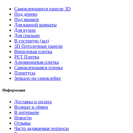
Самоклеющиеся панели 3D
Под дерево
Под мрамор
Для ванной комнаты
Для кухни
Для спальни
В гостиную (зал)
3D Потолочные панели
Виниловая плитка
PET Плитка
Алюминиевая плитка
Самоклеющаяся пленка
Плинтусы
Зеркало на самоклейке
Информация
Доставка и оплата
Возврат и обмен
В интерьере
Новости
Отзывы
Часто задаваемые вопросы