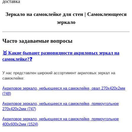
доставка
Зеркало на самоклейке для стен | Самоклеющееся
зеркало
Часто задаваемые вопросы
🥇 Какие бывают разновидности акриловых зеркал на
самоклейке?❓
У нас представлен широкий ассортимент акриловых зеркал на
самоклейке:
Акриловое зеркало, небьющееся на самоклейке, овал 270х420х2мм
(748)
Акриловое зеркало, небьющееся на самоклейке, прямоугольное
270х420х2мм (747)
Акриловое зеркало, небьющееся на самоклейке, прямоугольное
400х600х2мм (1524)