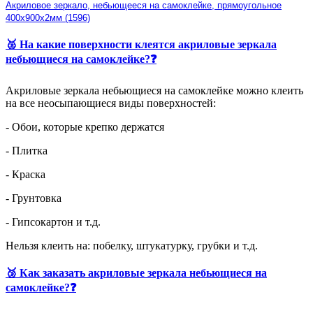
Акриловое зеркало, небьющееся на самоклейке, прямоугольное
400х900х2мм (1596)
🥈 На какие поверхности клеятся акриловые зеркала
небьющиеся на самоклейке?❓
Акриловые зеркала небьющиеся на самоклейке можно клеить
на все неосыпающиеся виды поверхностей:
- Обои, которые крепко держатся
- Плитка
- Краска
- Грунтовка
- Гипсокартон и т.д.
Нельзя клеить на: побелку, штукатурку, грубки и т.д.
🥉 Как заказать акриловые зеркала небьющиеся на
самоклейке?❓