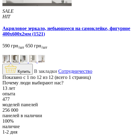
SALE
HIT
Акриловое зеркало, небьющееся на самоклейке, фигурное
400х600х2мм (1521)
590 грн
650 грн
/шт
/шт
В закладки
Сотрудничество
Купить
Показано с 1 по 12 из 12 (всего 1 страниц)
Почему люди выбирают нас?
13 лет
опыта
477
моделей панелей
256 000
панелей в наличии
100%
наличие
1-2 дня