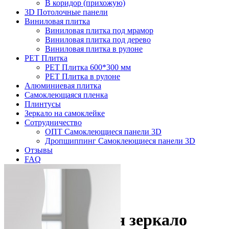
В коридор (прихожую)
3D Потолочные панели
Виниловая плитка
Виниловая плитка под мрамор
Виниловая плитка под дерево
Виниловая плитка в рулоне
PET Плитка
PET Плитка 600*300 мм
PET Плитка в рулоне
Алюминиевая плитка
Самоклеющаяся пленка
Плинтусы
Зеркало на самоклейке
Сотрудничество
ОПТ Самоклеющиеся панели 3D
Дропшиппинг Самоклеющиеся панели 3D
Отзывы
FAQ
Контакты
Главная
Зеркало на самоклейке
Самоклеющееся зеркало