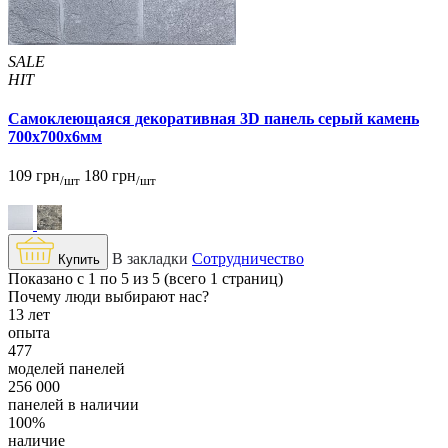
SALE
HIT
Самоклеющаяся декоративная 3D панель серый камень
700x700x6мм
109 грн
180 грн
/шт
/шт
В закладки
Сотрудничество
Купить
Показано с 1 по 5 из 5 (всего 1 страниц)
Почему люди выбирают нас?
13 лет
опыта
477
моделей панелей
256 000
панелей в наличии
100%
наличие