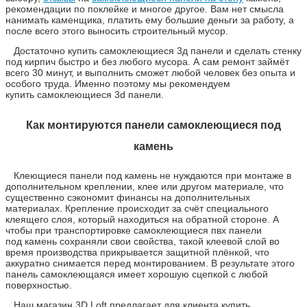
рекомендации по поклейке и многое другое. Вам нет смысла
нанимать каменщика, платить ему большие деньги за работу, а
после всего этого выносить строительный мусор.
Достаточно купить самоклеющиеся 3д панели и сделать стенку
под кирпич быстро и без любого мусора. А сам ремонт займёт
всего 30 минут, и выполнить сможет любой человек без опыта и
особого труда. Именно поэтому мы рекомендуем
купить самоклеющиеся 3d панели.
Как монтируются панели самоклеющиеся под
камень
Клеющиеся панели под камень не нуждаются при монтаже в
дополнительном креплении, клее или другом материале, что
существенно сэкономит финансы на дополнительных
материалах. Крепление происходит за счёт специального
клеящего слоя, который находиться на обратной стороне. А
чтобы при транспортировке самоклеющиеся пвх панели
под камень сохраняли свои свойства, такой клеевой слой во
время производства прикрывается защитной плёнкой, что
аккуратно снимается перед монтированием. В результате этого
панель самоклеющаяся имеет хорошую сцепкой с любой
поверхностью.
Наш магазин 3D Loft предлагает для клиента купить