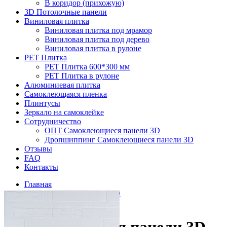
В коридор (прихожую)
3D Потолочные панели
Виниловая плитка
Виниловая плитка под мрамор
Виниловая плитка под дерево
Виниловая плитка в рулоне
PET Плитка
PET Плитка 600*300 мм
PET Плитка в рулоне
Алюминиевая плитка
Самоклеющаяся пленка
Плинтусы
Зеркало на самоклейке
Сотрудничество
ОПТ Самоклеющиеся панели 3D
Дропшиппинг Самоклеющиеся панели 3D
Отзывы
FAQ
Контакты
Главная
Самоклеющиеся панели 3D
Под камень