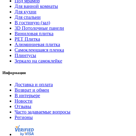
Под мрамор
Для ванной комнаты
Для кухни
Для спальни
В гостиную (зал)
3D Потолочные панели
Виниловая плитка
PET Плитка
Алюминиевая плитка
Самоклеющаяся пленка
Плинтусы
Зеркало на самоклейке
Информация
Доставка и оплата
Возврат и обмен
В интерьере
Новости
Отзывы
Часто задаваемые вопросы
Регионы