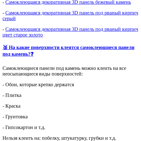
-
Самоклеющаяся декоративная 3D панель бежевый камень
-
Самоклеющаяся декоративная 3D панель под рваный кирпич
серый
-
Самоклеющаяся декоративная 3D панель под рваный кирпич
цвет старое золото
🥈 На какие поверхности клеятся самоклеющиеся панели
под камень?❓
Самоклеющиеся панели под камень можно клеить на все
неосыпающиеся виды поверхностей:
- Обои, которые крепко держатся
- Плитка
- Краска
- Грунтовка
- Гипсокартон и т.д.
Нельзя клеить на: побелку, штукатурку, грубки и т.д.