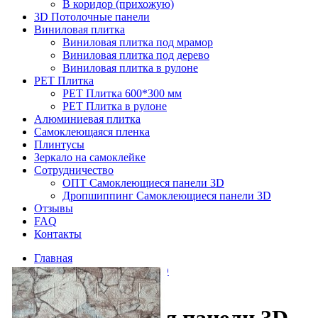
В коридор (прихожую)
3D Потолочные панели
Виниловая плитка
Виниловая плитка под мрамор
Виниловая плитка под дерево
Виниловая плитка в рулоне
PET Плитка
PET Плитка 600*300 мм
PET Плитка в рулоне
Алюминиевая плитка
Самоклеющаяся пленка
Плинтусы
Зеркало на самоклейке
Сотрудничество
ОПТ Самоклеющиеся панели 3D
Дропшиппинг Самоклеющиеся панели 3D
Отзывы
FAQ
Контакты
Главная
Самоклеющиеся панели 3D
Под мрамор