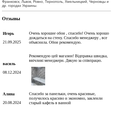
Франковск, Львов, Ровно, Тернополь, Хмельницкий, Черновцы и
др. городах Украины.
Отзывы
Очень хорошие обои , спасибо! Очень хорошо
Игорь
дождаться на стену. Спасибо менеджеру , все
21.09.2025
объяснила. Обои рекомендую.
Рекомендую цей магазин! Відправка швидка,
ввічливі менеджери. Дякую за співпрацю.
василь
08.12.2024
Спасибо за панельки, очень красивые,
Алина
получилось красиво и экономно, заклеили
20.08.2024
старый кафель в ванной