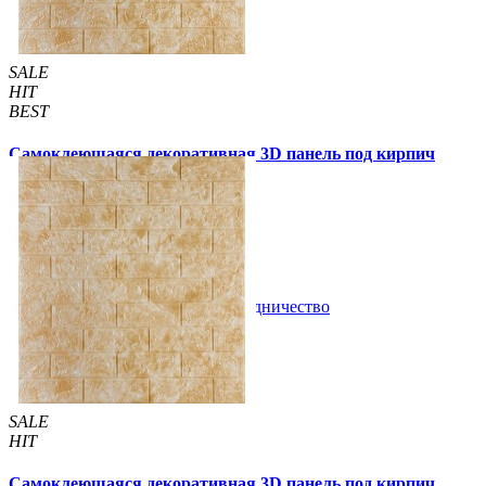
SALE
HIT
BEST
Самоклеющаяся декоративная 3D панель под кирпич
бежевый мрамор 700x770x3мм
69 грн
140 грн
/шт
/шт
В закладки
Сотрудничество
Купить
SALE
HIT
Самоклеющаяся декоративная 3D панель под кирпич