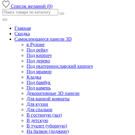
Список желаний (0)
Главная
Скидка
Самоклеющиеся панели 3D
в Рулоне
Под рейку
Под кирпич
Под дерево
Под екатеринославский кирпич
Под мрамор
Кладка
Под бамбук
Под камень
Декоративные 3D панели
Для ванной комнаты
Для кухни
Для спальни
В гостиную (зал)
В детскую
В туалет (уборную)
На балкон (лоджию)