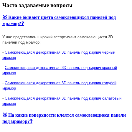
Часто задаваемые вопросы
🥇 Какие бывают цвета самоклеющихся панелей под
мрамор?❓
У нас представлен широкий ассортимент самоклеющихся 3D
панелей
под мрамор:
-
Самоклеющаяся декоративная 3D панель под кирпич черный
мрамор
-
Самоклеющаяся декоративная 3D панель под кирпич красный
мрамор
-
Самоклеющаяся декоративная 3D панель под кирпич голубой
мрамор
-
Самоклеющаяся декоративная 3D панель под кирпич салатовый
мрамор
🥈 На какие поверхности клеятся самоклеющиеся панели
под мрамор?❓