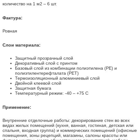
количество на 1 м2 – 6 шт.
Фактура:
Ровная
Слои материала:
Защитный прозрачный слой
Декоративный слой с принтом
Базовый слой из комбинации полиэтилена (PE) и
полиэтилентерефталата (PET)
Термоизоляционный алюминиевый слой
Двойной клеевой слой
Защитная бумага
Температурный режим: -40 – +75 С
Применение:
Внутренние отделочные работы: декорирование стен во всех
видах жилых помещений (кухня, ванная, гостиная, детская или
спальня, входная группа) и коммерческих помещений (офисные
помещения, зоны рецепций, магазины, салоны красоты или