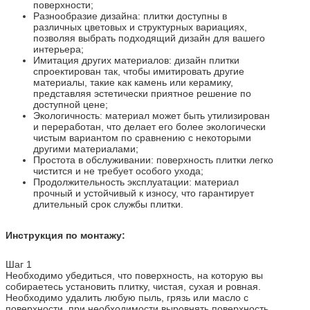
поверхности;
Разнообразие дизайна: плитки доступны в
различных цветовых и структурных вариациях,
позволяя выбрать подходящий дизайн для вашего
интерьера;
Имитация других материалов: дизайн плитки
спроектирован так, чтобы имитировать другие
материалы, такие как камень или керамику,
представляя эстетически приятное решение по
доступной цене;
Экологичность: материал может быть утилизирован
и переработан, что делает его более экологически
чистым вариантом по сравнению с некоторыми
другими материалами;
Простота в обслуживании: поверхность плитки легко
чистится и не требует особого ухода;
Продолжительность эксплуатации: материал
прочный и устойчивый к износу, что гарантирует
длительный срок службы плитки.
Инструкция по монтажу:
Шаг 1
Необходимо убедиться, что поверхность, на которую вы
собираетесь установить плитку, чистая, сухая и ровная.
Необходимо удалить любую пыль, грязь или масло с
поверхности, при необходимости выровнять поверхность.