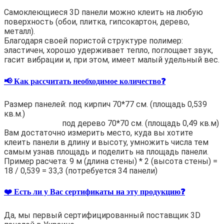
Самоклеющиеся 3D панели можно клеить на любую
поверхность (обои, плитка, гипсокартон, дерево,
металл).
Благодаря своей пористой структуре полимер:
эластичен, хорошо удерживает тепло, поглощает звук,
гасит вибрации и, при этом, имеет малый удельный вес.
📢 Как рассчитать необходимое количество❓
Размер панелей: под кирпич 70*77 см. (площадь 0,539
кв.м.)
под дерево 70*70 см. (площадь 0,49 кв.м)
Вам достаточно измерить место, куда вы хотите
клеить панели в длину и высоту, умножить числа тем
самым узнав площадь и поделить на площадь панели.
Пример расчета: 9 м (длина стены) * 2 (высота стены) =
18 / 0,539 = 33,3 (потребуется 34 панели)
❤️ Есть ли у Вас сертификаты на эту продукцию❓
Да, мы первый сертифицированный поставщик 3D