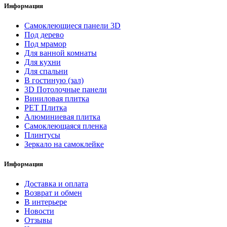
Информация
Самоклеющиеся панели 3D
Под дерево
Под мрамор
Для ванной комнаты
Для кухни
Для спальни
В гостиную (зал)
3D Потолочные панели
Виниловая плитка
PET Плитка
Алюминиевая плитка
Самоклеющаяся пленка
Плинтусы
Зеркало на самоклейке
Информация
Доставка и оплата
Возврат и обмен
В интерьере
Новости
Отзывы