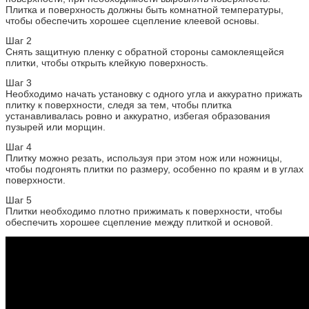
Плитка и поверхность должны быть комнатной температуры,
чтобы обеспечить хорошее сцепление клеевой основы.
Шаг 2
Снять защитную пленку с обратной стороны самоклеящейся
плитки, чтобы открыть клейкую поверхность.
Шаг 3
Необходимо начать установку с одного угла и аккуратно прижать
плитку к поверхности, следя за тем, чтобы плитка
устанавливалась ровно и аккуратно, избегая образования
пузырей или морщин.
Шаг 4
Плитку можно резать, используя при этом нож или ножницы,
чтобы подгонять плитки по размеру, особенно по краям и в углах
поверхности.
Шаг 5
Плитки необходимо плотно прижимать к поверхности, чтобы
обеспечить хорошее сцепление между плиткой и основой.