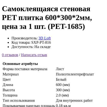
Самоклеящаяся стеновая
PET плитка 600*300*2мм,
цена за 1 шт. (PET-1685)
Производитель:
3D Loft
Код товара: SXP-PT-816
Доступность: На складе
0 отзывов
/
Написать отзыв
Основные атрибуты
Форма поставки материала
Лист
Материал
Полиэтилентерефталат
Цвет
Белый
Длина
600 (мм)
Высота
300 (мм)
Толщина
2.0 (мм)
Тип использования
Для внутренних работ
Покрываемая панелью площадь
0.18 кв.м