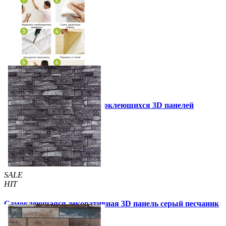
Инструкция установки самоклеющихся 3D панелей
Другие так же купили
SALE
HIT
Самоклеющаяся декоративная 3D панель серый песчаник
700x770x5мм