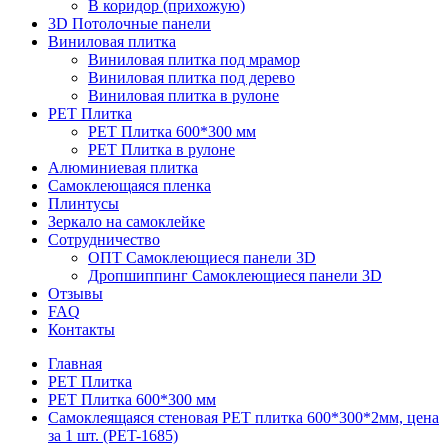
В коридор (прихожую)
3D Потолочные панели
Виниловая плитка
Виниловая плитка под мрамор
Виниловая плитка под дерево
Виниловая плитка в рулоне
PET Плитка
PET Плитка 600*300 мм
PET Плитка в рулоне
Алюминиевая плитка
Самоклеющаяся пленка
Плинтусы
Зеркало на самоклейке
Сотрудничество
ОПТ Самоклеющиеся панели 3D
Дропшиппинг Самоклеющиеся панели 3D
Отзывы
FAQ
Контакты
Главная
PET Плитка
PET Плитка 600*300 мм
Самоклеящаяся стеновая PET плитка 600*300*2мм, цена
за 1 шт. (PET-1685)