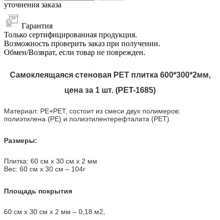
уточнения заказа
Гарантия
Только сертифицированная продукция.
Возможность проверить заказ при получении.
Обмен/Возврат, если товар не поврежден.
Самоклеящаяся стеновая PET плитка 600*300*2мм,
цена за 1 шт. (PET-1685)
Материал: PE+PET, состоит из смеси двух полимеров:
полиэтилена (PE) и полиэтилентерефталата (PET)
Размеры:
Плитка: 60 см х 30 см х 2 мм
Вес: 60 см х 30 см
–
104г
Площадь покрытия
60 см х 30 см х 2 мм – 0,18 м2,