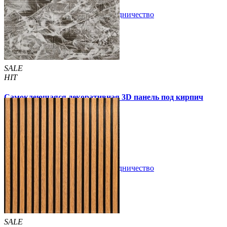
В закладки
Сотрудничество
Купить
SALE
HIT
Самоклеющаяся декоративная 3D панель под кирпич
черный мрамор 700x770x2мм
63 грн
200 грн
/шт
/шт
В закладки
Сотрудничество
Купить
SALE