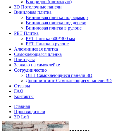
В коридор (прихожую)
3D Потолочные панели
Виниловая плитка
Виниловая плитка под мрамор
Виниловая плитка под дерево
Виниловая плитка в рулоне
PET Плитка
PET Плитка 600*300 мм
PET Плитка в рулоне
Алюминиевая плитка
Самоклеющаяся пленка
Плинтусы
Зеркало на самоклейке
Сотрудничество
ОПТ Самоклеющиеся панели 3D
Дропшиппинг Самоклеющиеся панели 3D
Отзывы
FAQ
Контакты
Главная
Производители
3D Loft