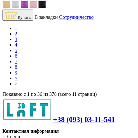
В закладки
Сотрудничество
Купить
1
2
3
4
5
6
7
8
9
>
>|
Показано с 1 по 36 из 378 (всего 11 страниц)
+38 (093) 03-11-541
Контактная информация
г. Днепр