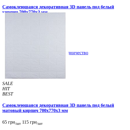
Самоклеющаяся декоративная 3D панель под белый
кирпич 700x770x3 мм
65 грн
115 грн
/шт
/шт
1 отзывов
В закладки
Сотрудничество
Купить
SALE
HIT
BEST
Самоклеющаяся декоративная 3D панель под белый
матовый кирпич 700x770x3 мм
65 грн
115 грн
/шт
/шт