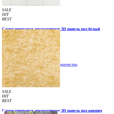
SALE
HIT
BEST
Самоклеющаяся декоративная 3D панель под белый
матовый кирпич 700x770x2 мм
57 грн
109 грн
/шт
/шт
В закладки
Сотрудничество
Купить
SALE
HIT
BEST
Самоклеющаяся декоративная 3D панель под кирпич