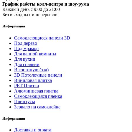
График работы колл-центра и шоу-рума
Каждый день с 9:00 до 21:00
Без выходных и перерывов
Информация
Самоклеющиеся панели 3D
Под дерево
Под мрамор
Для ванной комнаты
Для кухни
Для спальни
В гостиную (зал)
3D Потолочные панели
Виниловая плитка
PET Плитка
Алюминиевая плитка
Самоклеющаяся пленка
Плинтусы
Зеркало на самоклейке
Информация
Доставка и оплата