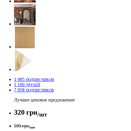
1 985
ПОДПИСЧИКОВ
1 100
ДРУЗЕЙ
7 958
ПОДПИСЧИКОВ
Лучшее ценовое предложение
320 грн
/шт
599 грн
/шт