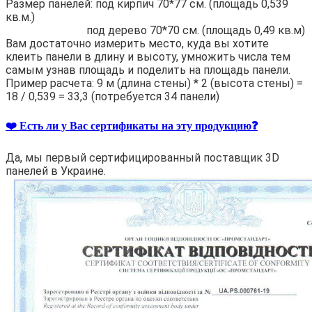
Размер панелей: под кирпич 70*77 см. (площадь 0,539
кв.м.)
под дерево 70*70 см. (площадь 0,49 кв.м)
Вам достаточно измерить место, куда вы хотите
клеить панели в длину и высоту, умножить числа тем
самым узнав площадь и поделить на площадь панели.
Пример расчета: 9 м (длина стены) * 2 (высота стены) =
18 / 0,539 = 33,3 (потребуется 34 панели)
❤️ Есть ли у Вас сертификаты на эту продукцию❓
Да, мы первый сертифицированный поставщик 3D
панелей в Украине.