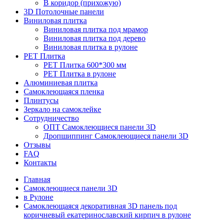
В коридор (прихожую)
3D Потолочные панели
Виниловая плитка
Виниловая плитка под мрамор
Виниловая плитка под дерево
Виниловая плитка в рулоне
PET Плитка
PET Плитка 600*300 мм
PET Плитка в рулоне
Алюминиевая плитка
Самоклеющаяся пленка
Плинтусы
Зеркало на самоклейке
Сотрудничество
ОПТ Самоклеющиеся панели 3D
Дропшиппинг Самоклеющиеся панели 3D
Отзывы
FAQ
Контакты
Главная
Самоклеющиеся панели 3D
в Рулоне
Самоклеющаяся декоративная 3D панель под
коричневый екатеринославский кирпич в рулоне