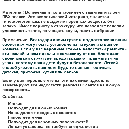
Материал:
Вспененный полипропилен с защитным слоем
ПВХ пленки. Это экологический материал, является
гипоаллергенным, не выделяет вредных веществ, без
запаха. Имеет пористую структуру, что позволяет панелям
удерживать тепло, поглощать звуки, гасить вибрации.
Применение:
Благодаря своим грязе и водоотталкивающим
свойствам могут быть установлены на кухне и в ванной
комнате.
Если у вас неровные стены и недостатки ремонта -
эти наклейки вам идеально замаскируют все.
Благодаря
своей мягкой структуре, предотвращают травматизм на
углах, поэтому ваши дети будут в безопасности.
Легкий
способ украсить ваш дом. Будь то ванная, гостиная,
детская, прихожая, кухня или балкон.
Если у вас неровные стены, эти наклейки идеально
замаскируют все недостатки ремонта! Клеятся на любую
поверхность.
Свойства:
Мягкие
Подходят для любых комнат
Не выделяют вредные вещества
Гипоаллергенны
Подходит для неровных поверхностей
Легкая установка, не требует специалистов