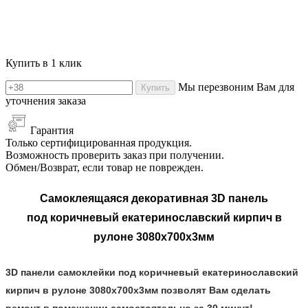
Купить в 1 клик
Мы перезвоним Вам для
Купить
уточнения заказа
Гарантия
Только сертифицированная продукция.
Возможность проверить заказ при получении.
Обмен/Возврат, если товар не поврежден.
Самоклеящаяся декоративная 3D панель
под
коричневый
екатеринославский
кирпич
в
рулоне 3080x700x3мм
3D панели самоклейки под коричневый екатеринославский
кирпич в рулоне 3080x700x3мм позволят Вам сделать
ремонт в помещении самостоятельно за 30 минут!