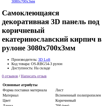
3080x700x3мм
Самоклеющаяся
декоративная 3D панель под
коричневый
екатеринославский кирпич в
рулоне 3080x700x3мм
Производитель:
3D Loft
Код товара: OS-RBG54-3 рулон
Доступность: На складе
0 отзывов
/
Написать отзыв
Основные атрибуты
Форма поставки материала
Лист
Материал
Вспененный полипропилен
Цвет
Коричневый
Длина
700 (мм)