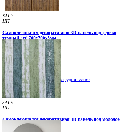
SALE
HIT
Самоклеющаяся декоративная 3D панель под дерево
темный дуб 700x700x5мм
99 грн
170 грн
/шт
/шт
3 отзывов
В закладки
Сотрудничество
Купить
SALE
HIT
Самоклеющаяся декоративная 3D панель под молодое
дерево 700x700x5мм