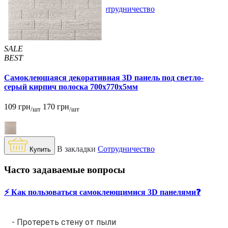
В закладки
Сотрудничество
Купить
SALE
BEST
Самоклеющаяся декоративная 3D панель под светло-
серый кирпич полоска 700x770x5мм
109 грн
170 грн
/шт
/шт
В закладки
Сотрудничество
Купить
Часто задаваемые вопросы
⚡️ Как пользоваться самоклеющимися 3D панелями❓
- Протереть стену от пыли