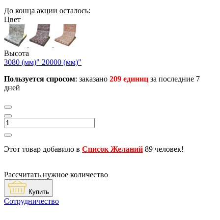
До конца акции осталось:
Цвет
Высота
3080 (мм)"
20000 (мм)"
Пользуется спросом
: заказано
209 единиц
за последние 7
дней
Этот товар добавило в
Список Желаний
89 человек!
Рассчитать нужное количество
Купить
Сотрудничество