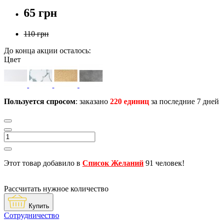
65 грн
110 грн
До конца акции осталось:
Цвет
Пользуется спросом
: заказано
220 единиц
за последние 7 дней
Этот товар добавило в
Список Желаний
91 человек!
Рассчитать нужное количество
Купить
Сотрудничество