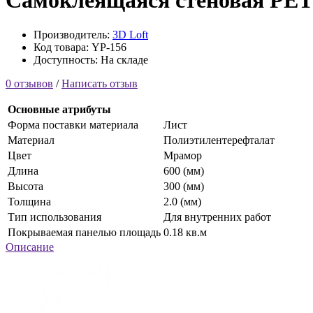
Самоклеящаяся стеновая PET п
Производитель:
3D Loft
Код товара: YP-156
Доступность: На складе
0 отзывов
/
Написать отзыв
Основные атрибуты
Форма поставки материала
Лист
Материал
Полиэтилентерефталат
Цвет
Мрамор
Длина
600 (мм)
Высота
300 (мм)
Толщина
2.0 (мм)
Тип использования
Для внутренних работ
Покрываемая панелью площадь
0.18 кв.м
Описание