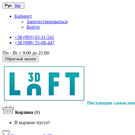
Рус
Укр
Кабинет
Зарегистрироваться
Войти
+38 (093) 03-11-541
+38 (098) 55-08-447
Пн - Вс с 9:00 до 21:00
Обратный звонок
Поставщик самоклею
Корзина
(0)
В корзине пусто!