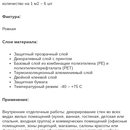
количество на 1 м2 – 6 шт.
Фактура:
Ровная
Слои материала:
Защитный прозрачный слой
Декоративный слой с принтом
Базовый слой из комбинации полиэтилена (PE) и
полиэтилентерефталата (PET)
Термоизоляционный алюминиевый слой
Двойной клеевой слой
Защитная бумага
Температурный режим: -40 – +75 С
Применение:
Внутренние отделочные работы: декорирование стен во всех
видах жилых помещений (кухня, ванная, гостиная, детская или
спальня, входная группа) и коммерческих помещений (офисные
помещения, зоны рецепций, магазины, салоны красоты или