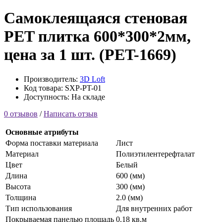
Самоклеящаяся стеновая
PET плитка 600*300*2мм,
цена за 1 шт. (PET-1669)
Производитель:
3D Loft
Код товара: SXP-PT-01
Доступность: На складе
0 отзывов
/
Написать отзыв
Основные атрибуты
Форма поставки материала
Лист
Материал
Полиэтилентерефталат
Цвет
Белый
Длина
600 (мм)
Высота
300 (мм)
Толщина
2.0 (мм)
Тип использования
Для внутренних работ
Покрываемая панелью площадь
0.18 кв.м