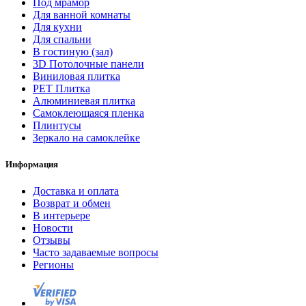
Под мрамор
Для ванной комнаты
Для кухни
Для спальни
В гостиную (зал)
3D Потолочные панели
Виниловая плитка
PET Плитка
Алюминиевая плитка
Самоклеющаяся пленка
Плинтусы
Зеркало на самоклейке
Информация
Доставка и оплата
Возврат и обмен
В интерьере
Новости
Отзывы
Часто задаваемые вопросы
Регионы