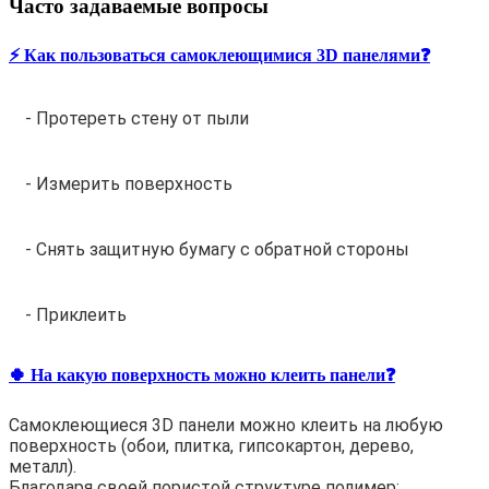
Часто задаваемые вопросы
⚡️ Как пользоваться самоклеющимися 3D панелями❓
- Протереть стену от пыли
- Измерить поверхность
- Снять защитную бумагу с обратной стороны
- Приклеить
🍀 На какую поверхность можно клеить панели❓
Самоклеющиеся 3D панели можно клеить на любую
поверхность (обои, плитка, гипсокартон, дерево,
металл).
Благодаря своей пористой структуре полимер: