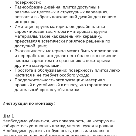
поверхности;
Разнообразие дизайна: плитки доступны в
различных цветовых и структурных вариациях,
позволяя выбрать подходящий дизайн для вашего
интерьера;
Имитация других материалов: дизайн плитки
спроектирован так, чтобы имитировать другие
материалы, такие как камень или керамику,
представляя эстетически приятное решение по
доступной цене;
Экологичность: материал может быть утилизирован
и переработан, что делает его более экологически
чистым вариантом по сравнению с некоторыми
другими материалами;
Простота в обслуживании: поверхность плитки легко
чистится и не требует особого ухода;
Продолжительность эксплуатации: материал
прочный и устойчивый к износу, что гарантирует
длительный срок службы плитки.
Инструкция по монтажу:
Шаг 1
Необходимо убедиться, что поверхность, на которую вы
собираетесь установить плитку, чистая, сухая и ровная.
Необходимо удалить любую пыль, грязь или масло с
поверхности, при необходимости выровнять поверхность.