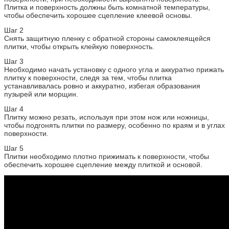
Плитка и поверхность должны быть комнатной температуры,
чтобы обеспечить хорошее сцепление клеевой основы.
Шаг 2
Снять защитную пленку с обратной стороны самоклеящейся
плитки, чтобы открыть клейкую поверхность.
Шаг 3
Необходимо начать установку с одного угла и аккуратно прижать
плитку к поверхности, следя за тем, чтобы плитка
устанавливалась ровно и аккуратно, избегая образования
пузырей или морщин.
Шаг 4
Плитку можно резать, используя при этом нож или ножницы,
чтобы подгонять плитки по размеру, особенно по краям и в углах
поверхности.
Шаг 5
Плитки необходимо плотно прижимать к поверхности, чтобы
обеспечить хорошее сцепление между плиткой и основой.