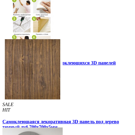
Инструкция установки самоклеющихся 3D панелей
Другие так же купили
SALE
HIT
Самоклеющаяся декоративная 3D панель под дерево
темный дуб 700x700x5мм