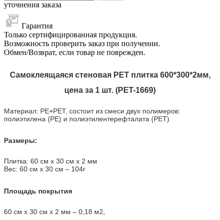
уточнения заказа
Гарантия
Только сертифицированная продукция.
Возможность проверить заказ при получении.
Обмен/Возврат, если товар не поврежден.
Самоклеящаяся стеновая PET плитка 600*300*2мм,
цена за 1 шт. (PET-1669)
Материал: PE+PET, состоит из смеси двух полимеров:
полиэтилена (PE) и полиэтилентерефталата (PET)
Размеры:
Плитка: 60 см х 30 см х 2 мм
Вес: 60 см х 30 см
–
104г
Площадь покрытия
60 см х 30 см х 2 мм – 0,18 м2,