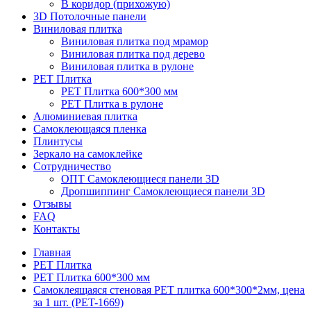
В коридор (прихожую)
3D Потолочные панели
Виниловая плитка
Виниловая плитка под мрамор
Виниловая плитка под дерево
Виниловая плитка в рулоне
PET Плитка
PET Плитка 600*300 мм
PET Плитка в рулоне
Алюминиевая плитка
Самоклеющаяся пленка
Плинтусы
Зеркало на самоклейке
Сотрудничество
ОПТ Самоклеющиеся панели 3D
Дропшиппинг Самоклеющиеся панели 3D
Отзывы
FAQ
Контакты
Главная
PET Плитка
PET Плитка 600*300 мм
Самоклеящаяся стеновая PET плитка 600*300*2мм, цена
за 1 шт. (PET-1669)