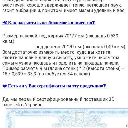
эластичен, хорошо удерживает тепло, поглощает звук,
гасит вибрации и, при этом, имеет малый удельный вес.
📢 Как рассчитать необходимое количество❓
Размер панелей: под кирпич 70*77 см. (площадь 0,539
кв.м.)
под дерево 70*70 см. (площадь 0,49 кв.м)
Вам достаточно измерить место, куда вы хотите
клеить панели в длину и высоту, умножить числа тем
самым узнав площадь и поделить на площадь панели.
Пример расчета: 9 м (длина стены) * 2 (высота стены) =
18 / 0,539 = 33,3 (потребуется 34 панели)
❤️ Есть ли у Вас сертификаты на эту продукцию❓
Да, мы первый сертифицированный поставщик 3D
панелей в Украине.