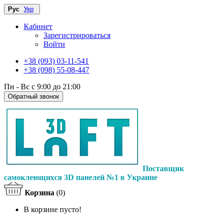
Рус
Укр
Кабинет
Зарегистрироваться
Войти
+38 (093) 03-11-541
+38 (098) 55-08-447
Пн - Вс с 9:00 до 21:00
Обратный звонок
Поставщик
самоклеющихся 3D панелей №1 в Украине
Корзина
(0)
В корзине пусто!