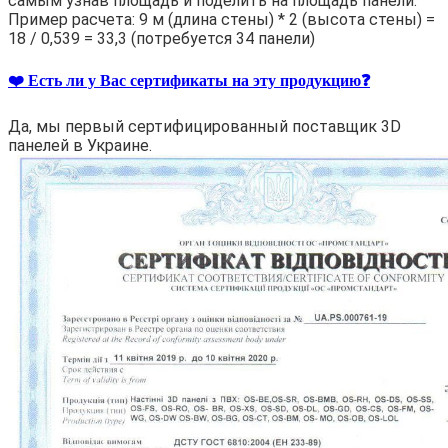
самым узнав площадь и поделить на площадь панели.
Пример расчета: 9 м (длина стены) * 2 (высота стены) =
18 / 0,539 = 33,3 (потребуется 34 панели)
❤️ Есть ли у Вас сертификаты на эту продукцию❓
Да, мы первый сертифицированный поставщик 3D
панелей в Украине.