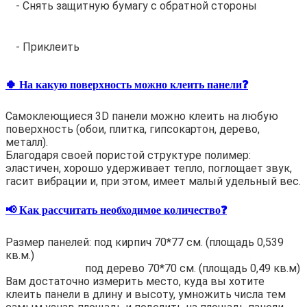
- Снять защитную бумагу с обратной стороны
- Приклеить
🍀 На какую поверхность можно клеить панели❓
Самоклеющиеся 3D панели можно клеить на любую
поверхность (обои, плитка, гипсокартон, дерево,
металл).
Благодаря своей пористой структуре полимер:
эластичен, хорошо удерживает тепло, поглощает звук,
гасит вибрации и, при этом, имеет малый удельный вес.
📢 Как рассчитать необходимое количество❓
Размер панелей: под кирпич 70*77 см. (площадь 0,539
кв.м.)
под дерево 70*70 см. (площадь 0,49 кв.м)
Вам достаточно измерить место, куда вы хотите
клеить панели в длину и высоту, умножить числа тем