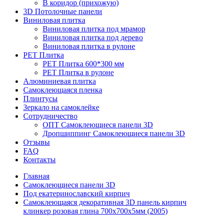
В коридор (прихожую)
3D Потолочные панели
Виниловая плитка
Виниловая плитка под мрамор
Виниловая плитка под дерево
Виниловая плитка в рулоне
PET Плитка
PET Плитка 600*300 мм
PET Плитка в рулоне
Алюминиевая плитка
Самоклеющаяся пленка
Плинтусы
Зеркало на самоклейке
Сотрудничество
ОПТ Самоклеющиеся панели 3D
Дропшиппинг Самоклеющиеся панели 3D
Отзывы
FAQ
Контакты
Главная
Самоклеющиеся панели 3D
Под екатеринославский кирпич
Самоклеющаяся декоративная 3D панель кирпич
клинкер розовая глина 700x700x5мм (2005)