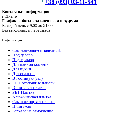
+38 (093) 03-11-541
Контактная информация
г. Днепр
График работы колл-центра и шоу-рума
Каждый день с 9:00 до 21:00
Без выходных и перерывов
Информация
Самоклеющиеся панели 3D
Под дерево
Под мрамор
Для ванной комнаты
Для кухни
Для спальни
В гостиную (зал)
3D Потолочные панели
Виниловая плитка
PET Плитка
Алюминиевая плитка
Самоклеющаяся пленка
Плинтусы
Зеркало на самоклейке