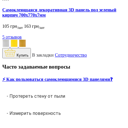
Самоклеющаяся декоративная 3D панель под зеленый
кирпич 700x770x7мм
105 грн
163 грн
/шт
/шт
5 отзывов
В закладки
Сотрудничество
Купить
Часто задаваемые вопросы
⚡️ Как пользоваться самоклеющимися 3D панелями❓
- Протереть стену от пыли
- Измерить поверхность