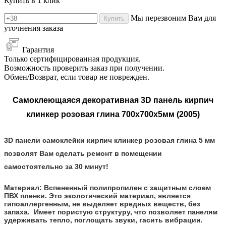
Купить в 1 клик
Мы перезвоним Вам для
Купить
уточнения заказа
Гарантия
Только сертифицированная продукция.
Возможность проверить заказ при получении.
Обмен/Возврат, если товар не поврежден.
Самоклеющаяся декоративная 3D панель кирпич
клинкер розовая глина 700x700x5мм (2005)
3D панели самоклейки кирпич клинкер розовая глина 5 мм
позволят Вам сделать ремонт в помещении
самостоятельно за 30 минут!
Материал:
Вспененный полипропилен с защитным слоем
ПВХ пленки. Это экологический материал, является
гипоаллергенным, не выделяет вредных веществ, без
запаха. Имеет пористую структуру, что позволяет панелям
удерживать тепло, поглощать звуки, гасить вибрации.