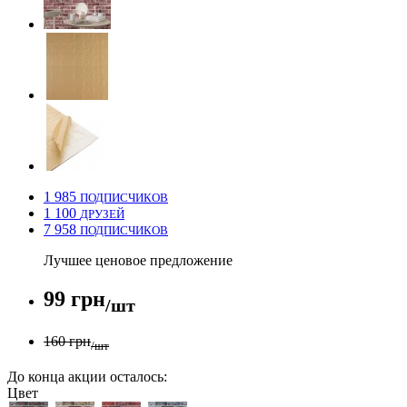
1 985
ПОДПИСЧИКОВ
1 100
ДРУЗЕЙ
7 958
ПОДПИСЧИКОВ
Лучшее ценовое предложение
99 грн
/шт
160 грн
/шт
До конца акции осталось:
Цвет