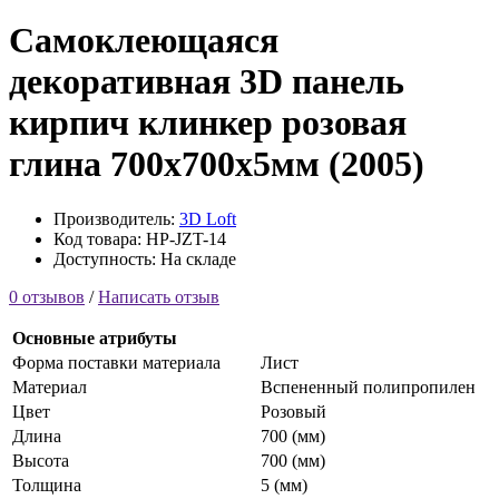
Самоклеющаяся
декоративная 3D панель
кирпич клинкер розовая
глина 700x700x5мм (2005)
Производитель:
3D Loft
Код товара: HP-JZT-14
Доступность: На складе
0 отзывов
/
Написать отзыв
Основные атрибуты
Форма поставки материала
Лист
Материал
Вспененный полипропилен
Цвет
Розовый
Длина
700 (мм)
Высота
700 (мм)
Толщина
5 (мм)