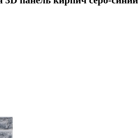
 3D панель кирпич серо-синий