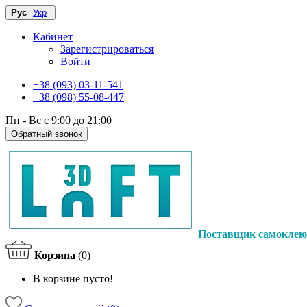
Рус
Укр
Кабинет
Зарегистрироваться
Войти
+38 (093) 03-11-541
+38 (098) 55-08-447
Пн - Вс с 9:00 до 21:00
Обратный звонок
Поставщик самоклею
Корзина
(0)
В корзине пусто!