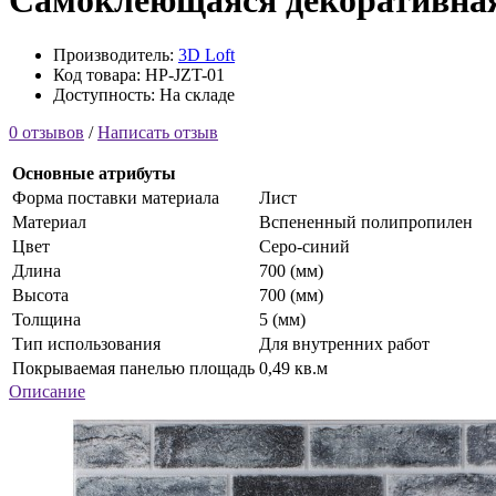
Самоклеющаяся декоративная
Производитель:
3D Loft
Код товара: HP-JZT-01
Доступность: На складе
0 отзывов
/
Написать отзыв
Основные атрибуты
Форма поставки материала
Лист
Материал
Вспененный полипропилен
Цвет
Серо-синий
Длина
700 (мм)
Высота
700 (мм)
Толщина
5 (мм)
Тип использования
Для внутренних работ
Покрываемая панелью площадь
0,49 кв.м
Описание