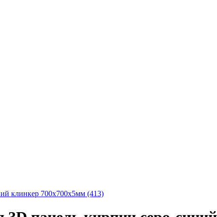
ий клинкер 700x700x5мм (413)