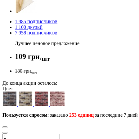
1 985
ПОДПИСЧИКОВ
1 100
ДРУЗЕЙ
7 958
ПОДПИСЧИКОВ
Лучшее ценовое предложение
109 грн
/шт
180 грн
/шт
До конца акции осталось:
Цвет
Пользуется спросом
: заказано
253 единиц
за последние 7 дней