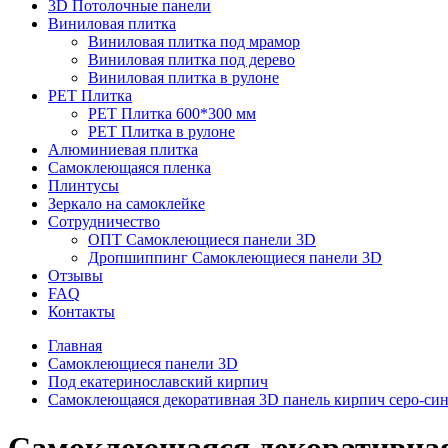
3D Потолочные панели
Виниловая плитка
Виниловая плитка под мрамор
Виниловая плитка под дерево
Виниловая плитка в рулоне
PET Плитка
PET Плитка 600*300 мм
PET Плитка в рулоне
Алюминиевая плитка
Самоклеющаяся пленка
Плинтусы
Зеркало на самоклейке
Сотрудничество
ОПТ Самоклеющиеся панели 3D
Дропшиппинг Самоклеющиеся панели 3D
Отзывы
FAQ
Контакты
Главная
Самоклеющиеся панели 3D
Под екатеринославский кирпич
Самоклеющаяся декоративная 3D панель кирпич серо-син