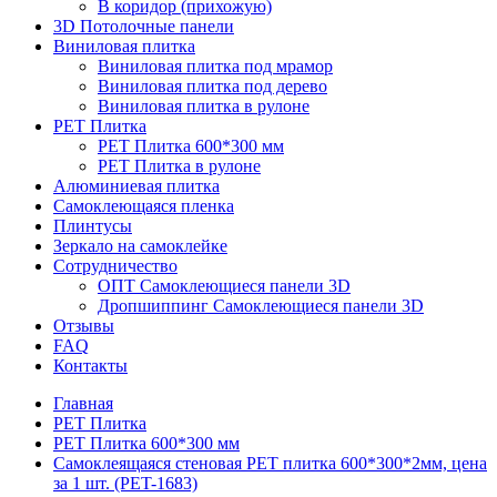
В коридор (прихожую)
3D Потолочные панели
Виниловая плитка
Виниловая плитка под мрамор
Виниловая плитка под дерево
Виниловая плитка в рулоне
PET Плитка
PET Плитка 600*300 мм
PET Плитка в рулоне
Алюминиевая плитка
Самоклеющаяся пленка
Плинтусы
Зеркало на самоклейке
Сотрудничество
ОПТ Самоклеющиеся панели 3D
Дропшиппинг Самоклеющиеся панели 3D
Отзывы
FAQ
Контакты
Главная
PET Плитка
PET Плитка 600*300 мм
Самоклеящаяся стеновая PET плитка 600*300*2мм, цена
за 1 шт. (PET-1683)