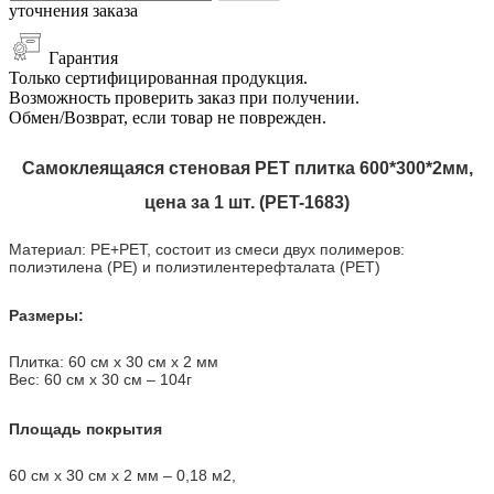
уточнения заказа
Гарантия
Только сертифицированная продукция.
Возможность проверить заказ при получении.
Обмен/Возврат, если товар не поврежден.
Самоклеящаяся стеновая PET плитка 600*300*2мм,
цена за 1 шт. (PET-1683)
Материал: PE+PET, состоит из смеси двух полимеров:
полиэтилена (PE) и полиэтилентерефталата (PET)
Размеры:
Плитка: 60 см х 30 см х 2 мм
Вес: 60 см х 30 см
–
104г
Площадь покрытия
60 см х 30 см х 2 мм – 0,18 м2,