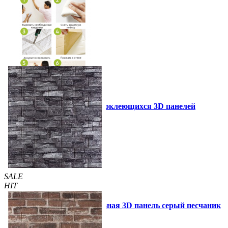
Инструкция установки самоклеющихся 3D панелей
Другие так же купили
SALE
HIT
Самоклеющаяся декоративная 3D панель серый песчаник
700x770x3мм (59-3)