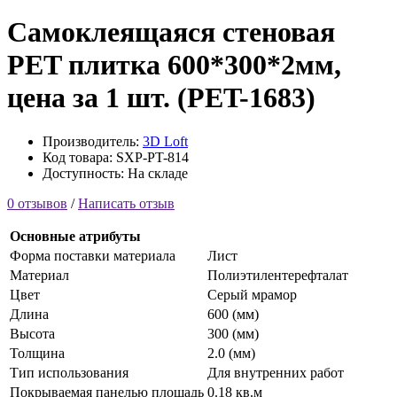
Самоклеящаяся стеновая
PET плитка 600*300*2мм,
цена за 1 шт. (PET-1683)
Производитель:
3D Loft
Код товара: SXP-PT-814
Доступность: На складе
0 отзывов
/
Написать отзыв
Основные атрибуты
Форма поставки материала
Лист
Материал
Полиэтилентерефталат
Цвет
Серый мрамор
Длина
600 (мм)
Высота
300 (мм)
Толщина
2.0 (мм)
Тип использования
Для внутренних работ
Покрываемая панелью площадь
0.18 кв.м