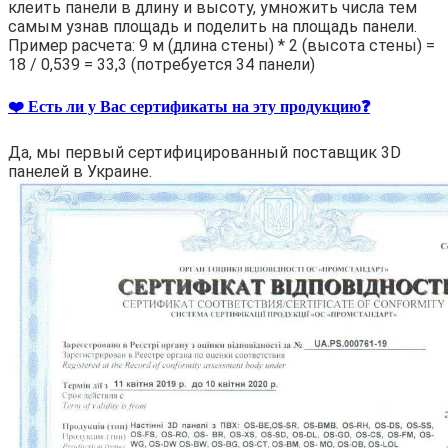
клеить панели в длину и высоту, умножить числа тем
самым узнав площадь и поделить на площадь панели.
Пример расчета: 9 м (длина стены) * 2 (высота стены) =
18 / 0,539 = 33,3 (потребуется 34 панели)
❤️ Есть ли у Вас сертификаты на эту продукцию❓
Да, мы первый сертифицированный поставщик 3D
панелей в Украине.