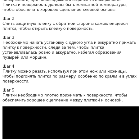
Плитка и поверхность должны быть комнатной температуры,
чтобы обеспечить хорошее сцепление клеевой основы.
Шаг 2
Снять защитную пленку с обратной стороны самоклеящейся
плитки, чтобы открыть клейкую поверхность.
Шаг 3
Необходимо начать установку с одного угла и аккуратно прижать
плитку к поверхности, следя за тем, чтобы плитка
устанавливалась ровно и аккуратно, избегая образования
пузырей или морщин.
Шаг 4
Плитку можно резать, используя при этом нож или ножницы,
чтобы подгонять плитки по размеру, особенно по краям и в углах
поверхности.
Шаг 5
Плитки необходимо плотно прижимать к поверхности, чтобы
обеспечить хорошее сцепление между плиткой и основой.