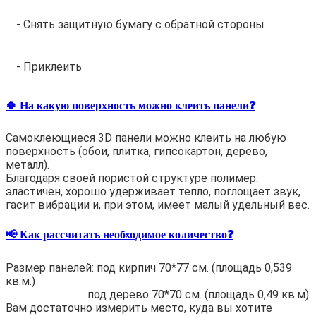
- Снять защитную бумагу с обратной стороны
- Приклеить
🍀 На какую поверхность можно клеить панели❓
Самоклеющиеся 3D панели можно клеить на любую
поверхность (обои, плитка, гипсокартон, дерево,
металл).
Благодаря своей пористой структуре полимер:
эластичен, хорошо удерживает тепло, поглощает звук,
гасит вибрации и, при этом, имеет малый удельный вес.
📢 Как рассчитать необходимое количество❓
Размер панелей: под кирпич 70*77 см. (площадь 0,539
кв.м.)
под дерево 70*70 см. (площадь 0,49 кв.м)
Вам достаточно измерить место, куда вы хотите