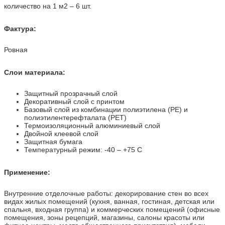
количество на 1 м2 – 6 шт.
Фактура:
Ровная
Слои материала:
Защитный прозрачный слой
Декоративный слой с принтом
Базовый слой из комбинации полиэтилена (PE) и
полиэтилентерефталата (PET)
Термоизоляционный алюминиевый слой
Двойной клеевой слой
Защитная бумага
Температурный режим: -40 – +75 С
Применение:
Внутренние отделочные работы: декорирование стен во всех
видах жилых помещений (кухня, ванная, гостиная, детская или
спальня, входная группа) и коммерческих помещений (офисные
помещения, зоны рецепций, магазины, салоны красоты или