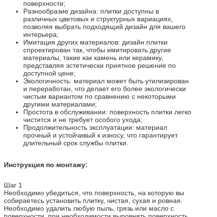
поверхности;
Разнообразие дизайна: плитки доступны в
различных цветовых и структурных вариациях,
позволяя выбрать подходящий дизайн для вашего
интерьера;
Имитация других материалов: дизайн плитки
спроектирован так, чтобы имитировать другие
материалы, такие как камень или керамику,
представляя эстетически приятное решение по
доступной цене;
Экологичность: материал может быть утилизирован
и переработан, что делает его более экологически
чистым вариантом по сравнению с некоторыми
другими материалами;
Простота в обслуживании: поверхность плитки легко
чистится и не требует особого ухода;
Продолжительность эксплуатации: материал
прочный и устойчивый к износу, что гарантирует
длительный срок службы плитки.
Инструкция по монтажу:
Шаг 1
Необходимо убедиться, что поверхность, на которую вы
собираетесь установить плитку, чистая, сухая и ровная.
Необходимо удалить любую пыль, грязь или масло с
поверхности, при необходимости выровнять поверхность.