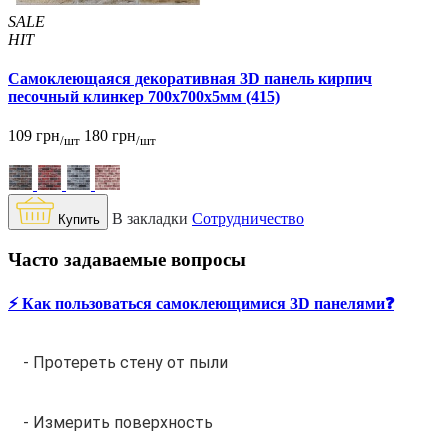
SALE
HIT
Самоклеющаяся декоративная 3D панель кирпич
песочный клинкер 700x700x5мм (415)
109 грн
180 грн
/шт
/шт
В закладки
Сотрудничество
Купить
Часто задаваемые вопросы
⚡️ Как пользоваться самоклеющимися 3D панелями❓
- Протереть стену от пыли
- Измерить поверхность