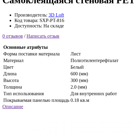
Самоклеящаяся стеновая PET п
Производитель:
3D Loft
Код товара: SXP-PT-816
Доступность: На складе
0 отзывов
/
Написать отзыв
Основные атрибуты
Форма поставки материала
Лист
Материал
Полиэтилентерефталат
Цвет
Белый
Длина
600 (мм)
Высота
300 (мм)
Толщина
2.0 (мм)
Тип использования
Для внутренних работ
Покрываемая панелью площадь
0.18 кв.м
Описание