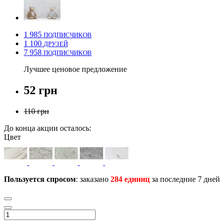
1 985
ПОДПИСЧИКОВ
1 100
ДРУЗЕЙ
7 958
ПОДПИСЧИКОВ
Лучшее ценовое предложение
52 грн
110 грн
До конца акции осталось:
Цвет
Пользуется спросом
: заказано
284 единиц
за последние 7 дней