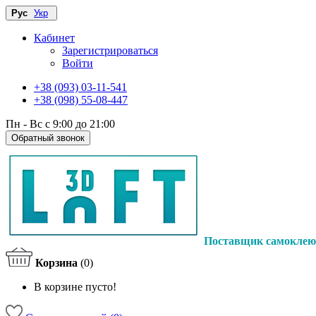
Рус
Укр
Кабинет
Зарегистрироваться
Войти
+38 (093) 03-11-541
+38 (098) 55-08-447
Пн - Вс с 9:00 до 21:00
Обратный звонок
Поставщик самоклею
Корзина
(0)
В корзине пусто!