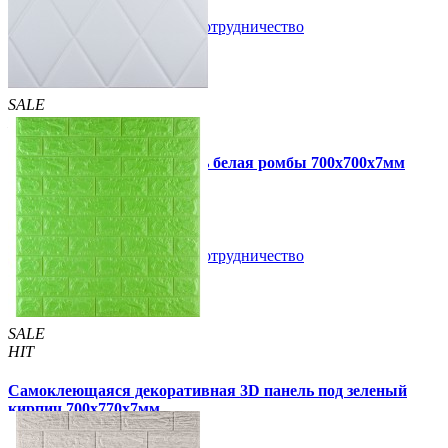
В закладки
Сотрудничество
Купить
SALE
HIT
Самоклеющаяся 3D панель белая ромбы 700x700x7мм
109 грн
160 грн
/шт
/шт
В закладки
Сотрудничество
Купить
SALE
HIT
Самоклеющаяся декоративная 3D панель под зеленый
кирпич 700x770x7мм