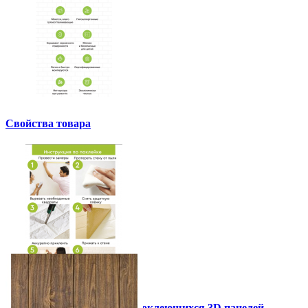
Свойства товара
Инструкция установки самоклеющихся 3D панелей