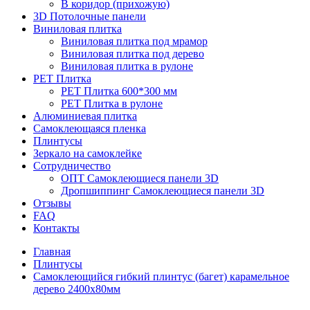
В коридор (прихожую)
3D Потолочные панели
Виниловая плитка
Виниловая плитка под мрамор
Виниловая плитка под дерево
Виниловая плитка в рулоне
PET Плитка
PET Плитка 600*300 мм
PET Плитка в рулоне
Алюминиевая плитка
Самоклеющаяся пленка
Плинтусы
Зеркало на самоклейке
Сотрудничество
ОПТ Самоклеющиеся панели 3D
Дропшиппинг Самоклеющиеся панели 3D
Отзывы
FAQ
Контакты
Главная
Плинтусы
Самоклеющийся гибкий плинтус (багет) карамельное
дерево 2400х80мм