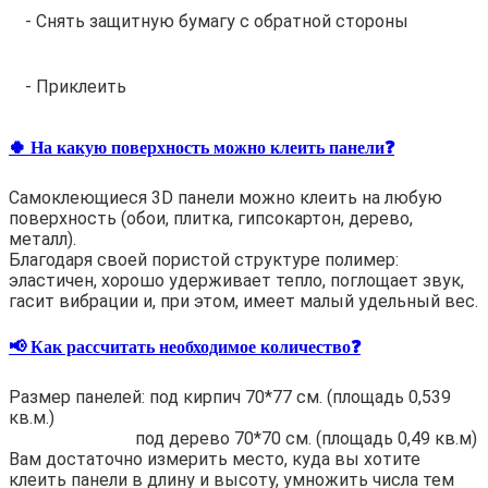
- Снять защитную бумагу с обратной стороны
- Приклеить
🍀 На какую поверхность можно клеить панели❓
Самоклеющиеся 3D панели можно клеить на любую
поверхность (обои, плитка, гипсокартон, дерево,
металл).
Благодаря своей пористой структуре полимер:
эластичен, хорошо удерживает тепло, поглощает звук,
гасит вибрации и, при этом, имеет малый удельный вес.
📢 Как рассчитать необходимое количество❓
Размер панелей: под кирпич 70*77 см. (площадь 0,539
кв.м.)
под дерево 70*70 см. (площадь 0,49 кв.м)
Вам достаточно измерить место, куда вы хотите
клеить панели в длину и высоту, умножить числа тем