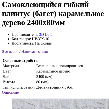
Самоклеющийся гибкий
плинтус (багет) карамельное
дерево 2400х80мм
Производитель:
3D Loft
Код товара: HP-YX-10
Доступность: На складе
0 отзывов
/
Написать отзыв
Основные атрибуты
Материал
Вспененный полипропилен
Цвет
Карамельное дерево
Длина
2400 (мм)
Высота
80 (мм)
Тип использования
Для внутренних работ
Описание