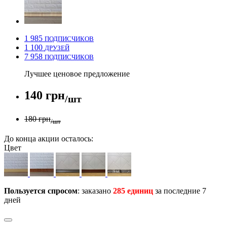
1 985
ПОДПИСЧИКОВ
1 100
ДРУЗЕЙ
7 958
ПОДПИСЧИКОВ
Лучшее ценовое предложение
140 грн
/шт
180 грн
/шт
До конца акции осталось:
Цвет
Пользуется спросом
: заказано
285 единиц
за последние 7
дней