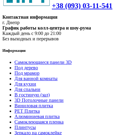
+38 (093) 03-11-541
Контактная информация
г. Днепр
График работы колл-центра и шоу-рума
Каждый день с 9:00 до 21:00
Без выходных и перерывов
Информация
Самоклеющиеся панели 3D
Под дерево
Под мрамор
Для ванной комнаты
Для кухни
Для спальни
В гостиную (зал)
3D Потолочные панели
Виниловая плитка
PET Плитка
Алюминиевая плитка
Самоклеющаяся пленка
Плинтусы
Зеркало на самоклейке