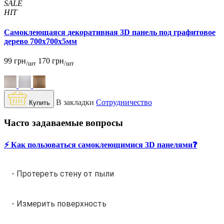
SALE
HIT
Самоклеющаяся декоративная 3D панель под графитовое
дерево 700x700x5мм
99 грн
170 грн
/шт
/шт
В закладки
Сотрудничество
Купить
Часто задаваемые вопросы
⚡️ Как пользоваться самоклеющимися 3D панелями❓
- Протереть стену от пыли
- Измерить поверхность