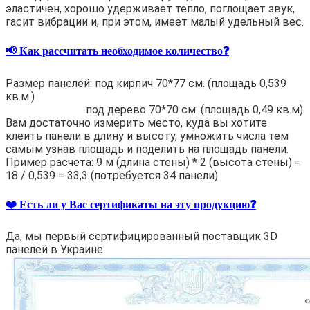
эластичен, хорошо удерживает тепло, поглощает звук,
гасит вибрации и, при этом, имеет малый удельный вес.
📢 Как рассчитать необходимое количество❓
Размер панелей: под кирпич 70*77 см. (площадь 0,539
кв.м.)
под дерево 70*70 см. (площадь 0,49 кв.м)
Вам достаточно измерить место, куда вы хотите
клеить панели в длину и высоту, умножить числа тем
самым узнав площадь и поделить на площадь панели.
Пример расчета: 9 м (длина стены) * 2 (высота стены) =
18 / 0,539 = 33,3 (потребуется 34 панели)
❤️ Есть ли у Вас сертификаты на эту продукцию❓
Да, мы первый сертифицированный поставщик 3D
панелей в Украине.