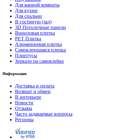
Для ванной комнаты
Для кухни
Для спальни
В гостиную (зал)
3D Потолочные панели
Виниловая плитка
PET Плитка
Алюминиевая плитка
Самоклеющаяся пленка
Плинтусы
Зеркало на самоклейке
Информация
Доставка и оплата
Возврат и обмен
В интерьере
Новости
Отзывы
Часто задаваемые вопросы
Регионы