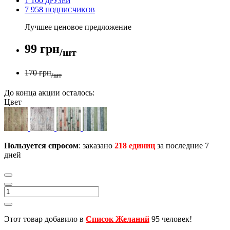
1 100
ДРУЗЕЙ
7 958
ПОДПИСЧИКОВ
Лучшее ценовое предложение
99 грн
/шт
170 грн
/шт
До конца акции осталось:
Цвет
Пользуется спросом
: заказано
218 единиц
за последние 7
дней
Этот товар добавило в
Список Желаний
95 человек!