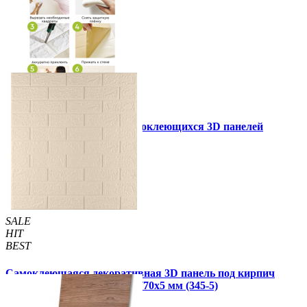
Инструкция установки самоклеющихся 3D панелей
Другие так же купили
SALE
HIT
BEST
Самоклеющаяся декоративная 3D панель под кирпич
цвета слоновой кости 700x770x5 мм (345-5)