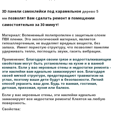
3D панели самоклейки под
карамельное
дерево 5
позволят Вам сделать ремонт в помещении
мм
самостоятельно за 30 минут!
Материал:
Вспененный полипропилен с защитным слоем
ПВХ пленки. Это экологический материал, является
гипоаллергенным, не выделяет вредных веществ, без
запаха. Имеет пористую структуру, что позволяет панелям
удерживать тепло, поглощать звуки, гасить вибрации.
Применение:
Благодаря своим грязе и водоотталкивающим
свойствам могут быть установлены на кухне и в ванной
комнате.
Если у вас неровные стены и недостатки ремонта -
эти наклейки вам идеально замаскируют все.
Благодаря
своей мягкой структуре, предотвращают травматизм на
углах, поэтому ваши дети будут в безопасности.
Легкий
способ украсить ваш дом. Будь то ванная, гостиная,
детская, прихожая, кухня или балкон.
Если у вас неровные стены, эти наклейки идеально
замаскируют все недостатки ремонта! Клеятся на любую
поверхность.
Свойства: