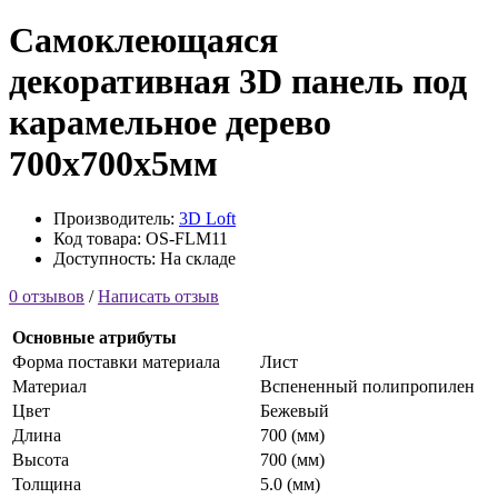
Самоклеющаяся
декоративная 3D панель под
карамельное дерево
700x700x5мм
Производитель:
3D Loft
Код товара: OS-FLM11
Доступность: На складе
0 отзывов
/
Написать отзыв
Основные атрибуты
Форма поставки материала
Лист
Материал
Вспененный полипропилен
Цвет
Бежевый
Длина
700 (мм)
Высота
700 (мм)
Толщина
5.0 (мм)