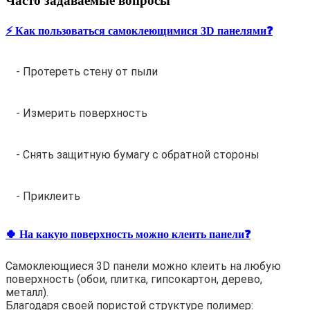
Часто задаваемые вопросы
⚡️ Как пользоваться самоклеющимися 3D панелями❓
- Протереть стену от пыли
- Измерить поверхность
- Снять защитную бумагу с обратной стороны
- Приклеить
🍀 На какую поверхность можно клеить панели❓
Самоклеющиеся 3D панели можно клеить на любую
поверхность (обои, плитка, гипсокартон, дерево,
металл).
Благодаря своей пористой структуре полимер: