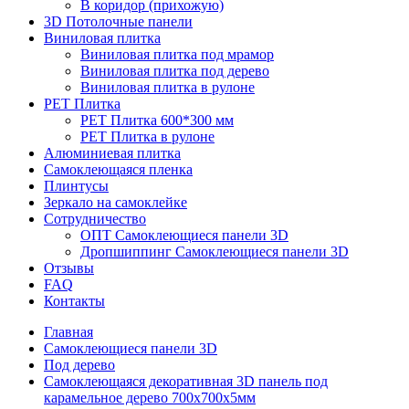
В коридор (прихожую)
3D Потолочные панели
Виниловая плитка
Виниловая плитка под мрамор
Виниловая плитка под дерево
Виниловая плитка в рулоне
PET Плитка
PET Плитка 600*300 мм
PET Плитка в рулоне
Алюминиевая плитка
Самоклеющаяся пленка
Плинтусы
Зеркало на самоклейке
Сотрудничество
ОПТ Самоклеющиеся панели 3D
Дропшиппинг Самоклеющиеся панели 3D
Отзывы
FAQ
Контакты
Главная
Самоклеющиеся панели 3D
Под дерево
Самоклеющаяся декоративная 3D панель под
карамельное дерево 700x700x5мм