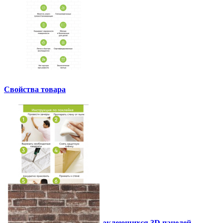
Свойства товара
Инструкция установки самоклеющихся 3D панелей