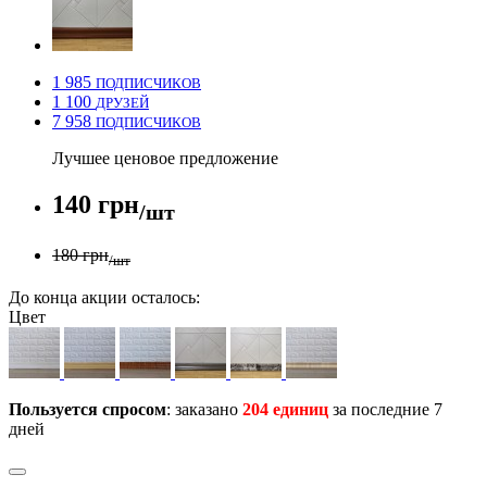
1 985
ПОДПИСЧИКОВ
1 100
ДРУЗЕЙ
7 958
ПОДПИСЧИКОВ
Лучшее ценовое предложение
140 грн
/шт
180 грн
/шт
До конца акции осталось:
Цвет
Пользуется спросом
: заказано
204 единиц
за последние 7
дней