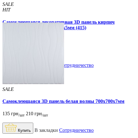
SALE
HIT
Самоклеющаяся декоративная 3D панель кирпич
песочный клинкер 700x700x5мм (415)
109 грн
180 грн
/шт
/шт
В закладки
Сотрудничество
Купить
SALE
Самоклеющаяся 3D панель белая волны 700x700x7мм
135 грн
210 грн
/шт
/шт
В закладки
Сотрудничество
Купить