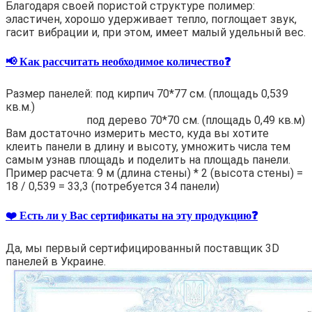
Благодаря своей пористой структуре полимер:
эластичен, хорошо удерживает тепло, поглощает звук,
гасит вибрации и, при этом, имеет малый удельный вес.
📢 Как рассчитать необходимое количество❓
Размер панелей: под кирпич 70*77 см. (площадь 0,539
кв.м.)
под дерево 70*70 см. (площадь 0,49 кв.м)
Вам достаточно измерить место, куда вы хотите
клеить панели в длину и высоту, умножить числа тем
самым узнав площадь и поделить на площадь панели.
Пример расчета: 9 м (длина стены) * 2 (высота стены) =
18 / 0,539 = 33,3 (потребуется 34 панели)
❤️ Есть ли у Вас сертификаты на эту продукцию❓
Да, мы первый сертифицированный поставщик 3D
панелей в Украине.