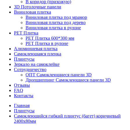
В коридор (прихожую)
3D Потолочные панели
Виниловая плитка
Виниловая плитка под мрамор
Виниловая плитка под дерево
Виниловая плитка в рулоне
PET Плитка
PET Плитка 600*300 мм
PET Плитка в рулоне
Алюминиевая плитка
Самоклеющаяся пленка
Плинтусы
Зеркало на самоклейке
Сотрудничество
ОПТ Самоклеющиеся панели 3D
Дропшиппинг Самоклеющиеся панели 3D
Отзывы
FAQ
Контакты
Главная
Плинтусы
Самоклеющийся гибкий плинтус (багет) коричневый
2400х80мм