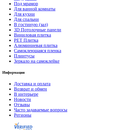
Под мрамор
Для ванной комнаты
Для кухни
Для спальни
В гостиную (зал)
3D Потолочные панели
Виниловая плитка
PET Плитка
Алюминиевая плитка
Самоклеющаяся пленка
Плинтусы
Зеркало на самоклейке
Информация
Доставка и оплата
Возврат и обмен
В интерьере
Новости
Отзывы
Часто задаваемые вопросы
Регионы