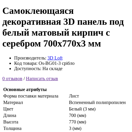
Самоклеющаяся
декоративная 3D панель под
белый матовый кирпич с
серебром 700x770x3 мм
Производитель:
3D Loft
Код товара: Os-BG01-3 срібло
Доступность: На складе
0 отзывов
/
Написать отзыв
Основные атрибуты
Форма поставки материала
Лист
Материал
Вспененный полипропилен
Цвет
Белый (3 мм)
Длина
700 (мм)
Высота
770 (мм)
Толщина
3 (мм)