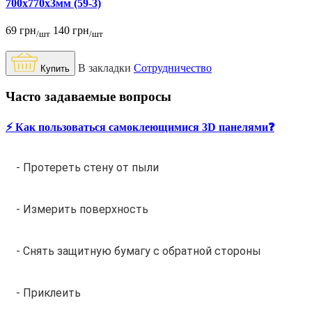
700x770x3мм (59-3)
69 грн
140 грн
/шт
/шт
В закладки
Сотрудничество
Купить
Часто задаваемые вопросы
⚡️ Как пользоваться самоклеющимися 3D панелями❓
- Протереть стену от пыли
- Измерить поверхность
- Снять защитную бумагу с обратной стороны
- Приклеить