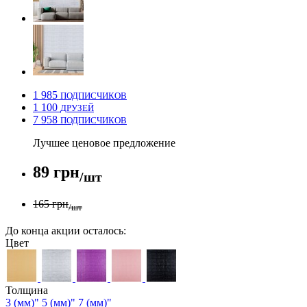
1 985
ПОДПИСЧИКОВ
1 100
ДРУЗЕЙ
7 958
ПОДПИСЧИКОВ
Лучшее ценовое предложение
89 грн
/шт
165 грн
/шт
До конца акции осталось:
Цвет
Толщина
3 (мм)"
5 (мм)"
7 (мм)"