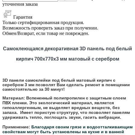
уточнения заказа
Гарантия
Только сертифицированная продукция.
Возможность проверить заказ при получении.
Обмен/Возврат, если товар не поврежден.
Самоклеющаяся декоративная 3D панель под белый
кирпич 700x770x3 мм
матовый с серебром
3D панели самоклейки под белый матовый кирпич с
серебром 3 мм позволят Вам сделать ремонт в помещении
самостоятельно за 30 минут!
Материал:
Вспененный полипропилен с защитным слоем
ПВХ пленки. Это экологический материал, является
гипоаллергенным, не выделяет вредных веществ, без
запаха. Имеет пористую структуру, что позволяет панелям
удерживать тепло, поглощать звуки, гасить вибрации.
Применение:
Благодаря своим грязе и водоотталкивающим
свойствам могут быть установлены на кухне и в ванной