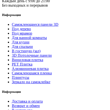
Каждый день с 9:00 до 21:00
Без выходных и перерывов
Информация
Самоклеющиеся панели 3D
Под дерево
Под мрамор
Для ванной комнаты
Для кухни
Для спальни
В гостиную (зал)
3D Потолочные панели
Виниловая плитка
PET Плитка
Алюминиевая плитка
Самоклеющаяся пленка
Плинтусы
Зеркало на самоклейке
Информация
Доставка и оплата
Возврат и обмен