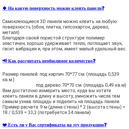
🍀 На какую поверхность можно клеить панели❓
Самоклеющиеся 3D панели можно клеить на любую
поверхность (обои, плитка, гипсокартон, дерево,
металл).
Благодаря своей пористой структуре полимер:
эластичен, хорошо удерживает тепло, поглощает звук,
гасит вибрации и, при этом, имеет малый удельный вес.
📢 Как рассчитать необходимое количество❓
Размер панелей: под кирпич 70*77 см. (площадь 0,539
кв.м.)
под дерево 70*70 см. (площадь 0,49 кв.м)
Вам достаточно измерить место, куда вы хотите
клеить панели в длину и высоту, умножить числа тем
самым узнав площадь и поделить на площадь панели.
Пример расчета: 9 м (длина стены) * 2 (высота стены) =
18 / 0,539 = 33,3 (потребуется 34 панели)
❤️ Есть ли у Вас сертификаты на эту продукцию❓