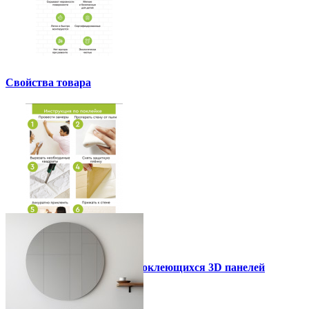
Свойства товара
Инструкция установки самоклеющихся 3D панелей
Другие так же купили