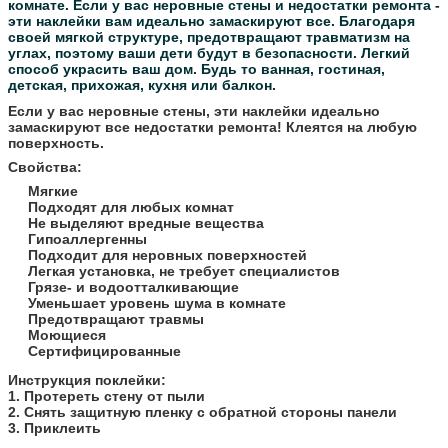
комнате.
Если у вас неровные стены и недостатки ремонта -
эти наклейки вам идеально замаскируют все.
Благодаря
своей мягкой структуре, предотвращают травматизм на
углах, поэтому ваши дети будут в безопасности.
Легкий
способ украсить ваш дом. Будь то ванная, гостиная,
детская, прихожая, кухня или балкон.
Если у вас неровные стены, эти наклейки идеально
замаскируют все недостатки ремонта! Клеятся на любую
поверхность.
Свойства:
Мягкие
Подходят для любых комнат
Не выделяют вредные вещества
Гипоаллергенны
Подходит для неровных поверхностей
Легкая установка, не требует специалистов
Грязе- и водоотталкивающие
Уменьшает уровень шума в комнате
Предотвращают травмы
Моющиеся
Сертифицированные
​Инструкция поклейки:
1. Протереть стену от пыли
2. Снять защитную пленку с обратной стороны панели
3. Приклеить