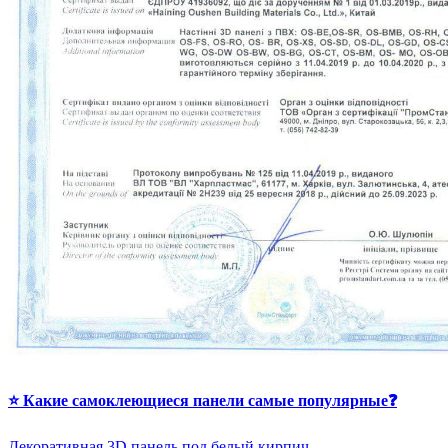
⭐ Какие самоклеющиеся панели самые популярные❓
Декоративная 3D панель под белый кирпич