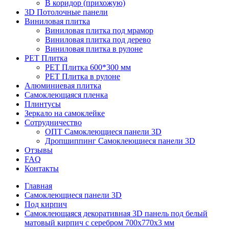
В коридор (прихожую)
3D Потолочные панели
Виниловая плитка
Виниловая плитка под мрамор
Виниловая плитка под дерево
Виниловая плитка в рулоне
PET Плитка
PET Плитка 600*300 мм
PET Плитка в рулоне
Алюминиевая плитка
Самоклеющаяся пленка
Плинтусы
Зеркало на самоклейке
Сотрудничество
ОПТ Самоклеющиеся панели 3D
Дропшиппинг Самоклеющиеся панели 3D
Отзывы
FAQ
Контакты
Главная
Самоклеющиеся панели 3D
Под кирпич
Самоклеющаяся декоративная 3D панель под белый
матовый кирпич с серебром 700x770x3 мм