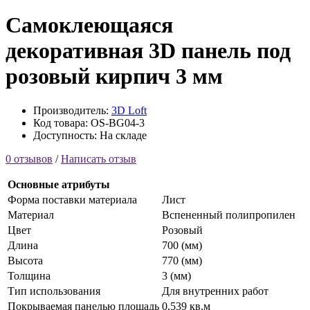
Самоклеющаяся
декоративная 3D панель под
розовый кирпич 3 мм
Производитель:
3D Loft
Код товара: OS-BG04-3
Доступность: На складе
0 отзывов
/
Написать отзыв
Основные атрибуты
Форма поставки материала
Лист
Материал
Вспененный полипропилен
Цвет
Розовый
Длина
700 (мм)
Высота
770 (мм)
Толщина
3 (мм)
Тип использования
Для внутренних работ
Покрываемая панелью площадь
0,539 кв.м