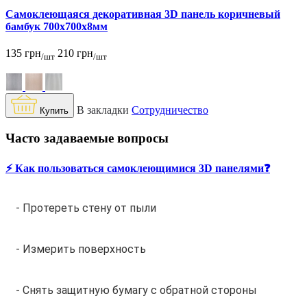
Самоклеющаяся декоративная 3D панель коричневый
бамбук 700x700x8мм
135 грн
210 грн
/шт
/шт
В закладки
Сотрудничество
Купить
Часто задаваемые вопросы
⚡️ Как пользоваться самоклеющимися 3D панелями❓
- Протереть стену от пыли
- Измерить поверхность
- Снять защитную бумагу с обратной стороны