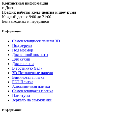
Контактная информация
г. Днепр
График работы колл-центра и шоу-рума
Каждый день с 9:00 до 21:00
Без выходных и перерывов
Информация
Самоклеющиеся панели 3D
Под дерево
Под мрамор
Для ванной комнаты
Для кухни
Для спальни
В гостиную (зал)
3D Потолочные панели
Виниловая плитка
PET Плитка
Алюминиевая плитка
Самоклеющаяся пленка
Плинтусы
Зеркало на самоклейке
Информация