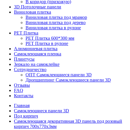
В коридор (прихожую)
3D Потолочные панели
Виниловая плитка
Виниловая плитка под мрамор
Виниловая плитка под дерево
Виниловая плитка в рулоне
PET Плитка
PET Плитка 600*300 мм
PET Плитка в рулоне
Алюминиевая плитка
Самоклеющаяся пленка
Плинтусы
Зеркало на самоклейке
Сотрудничество
ОПТ Самоклеющиеся панели 3D
Дропшиппинг Самоклеющиеся панели 3D
Отзывы
FAQ
Контакты
Главная
Самоклеющиеся панели 3D
Под кирпич
Самоклеющаяся декоративная 3D панель под розовый
кирпич 700x770x3мм