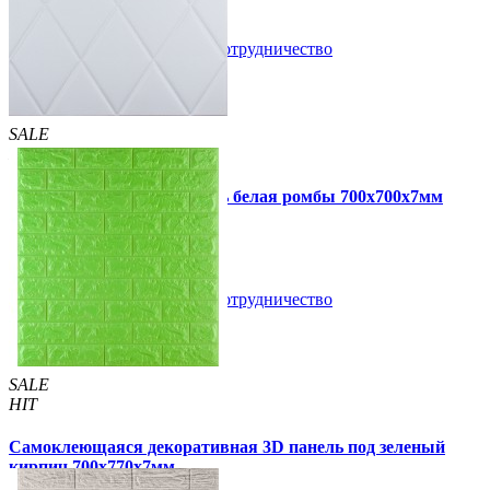
В закладки
Сотрудничество
Купить
SALE
HIT
Самоклеющаяся 3D панель белая ромбы 700x700x7мм
109 грн
160 грн
/шт
/шт
В закладки
Сотрудничество
Купить
SALE
HIT
Самоклеющаяся декоративная 3D панель под зеленый
кирпич 700x770x7мм