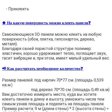
- Приклеить
🍀 На какую поверхность можно клеить панели❓
Самоклеющиеся 3D панели можно клеить на любую
поверхность (обои, плитка, гипсокартон, дерево,
металл).
Благодаря своей пористой структуре полимер:
эластичен, хорошо удерживает тепло, поглощает звук,
гасит вибрации и, при этом, имеет малый удельный вес.
📢 Как рассчитать необходимое количество❓
Размер панелей: под кирпич 70*77 см. (площадь 0,539
кв.м.)
под дерево 70*70 см. (площадь 0,49 кв.м)
Вам достаточно измерить место, куда вы хотите
клеить панели в длину и высоту, умножить числа тем
самым узнав площадь и поделить на площадь панели.
Пример расчета: 9 м (длина стены) * 2 (высота стены) =