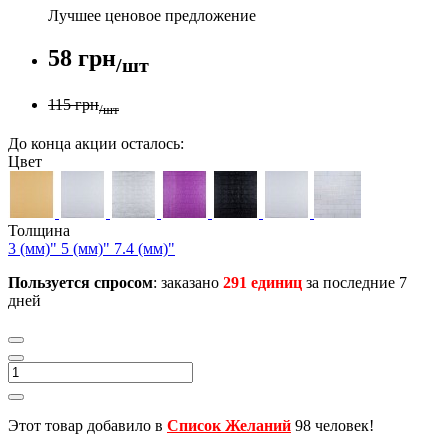
Лучшее ценовое предложение
58 грн
/шт
115 грн
/шт
До конца акции осталось:
Цвет
Толщина
3 (мм)"
5 (мм)"
7.4 (мм)"
Пользуется спросом
: заказано
291 единиц
за последние 7
дней
Этот товар добавило в
Список Желаний
98 человек!