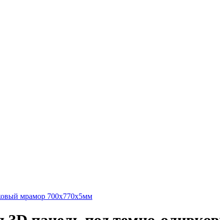
ковый мрамор 700x770x5мм