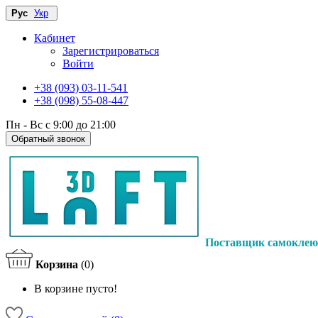
Рус
Укр
Кабинет
Зарегистрироваться
Войти
+38 (093) 03-11-541
+38 (098) 55-08-447
Пн - Вс с 9:00 до 21:00
Обратный звонок
Поставщик самоклею
Корзина
(0)
В корзине пусто!