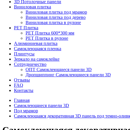
3D Потолочные панели
Виниловая плитка
Виниловая плитка под мрамор
Виниловая плитка под дерево
Виниловая плитка в рулоне
PET Плитка
PET Плитка 600*300 мм
PET Плитка в рулоне
Алюминиевая плитка
Самоклеющаяся пленка
Плинтусы
Зеркало на самоклейке
Сотрудничество
ОПТ Самоклеющиеся панели 3D
Дропшиппинг Самоклеющиеся панели 3D
Отзывы
FAQ
Контакты
Главная
Самоклеющиеся панели 3D
Под мрамор
Самоклеющаяся декоративная 3D панель под темно-олив