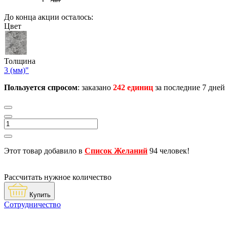
/шт
До конца акции осталось:
Цвет
Толщина
3 (мм)"
Пользуется спросом
: заказано
242 единиц
за последние 7 дней
Этот товар добавило в
Список Желаний
94 человек!
Рассчитать нужное количество
Купить
Сотрудничество