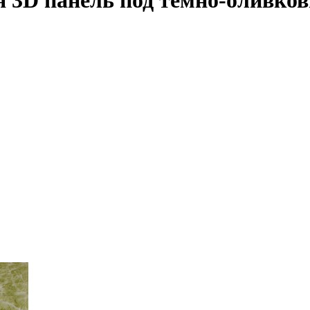
 3D панель под темно-оливко