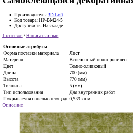
Самоклеющаяся декоративная
Производитель:
3D Loft
Код товара: HP-BM24-5
Доступность: На складе
1 отзывов
/
Написать отзыв
Основные атрибуты
Форма поставки материала
Лист
Материал
Вспененный полипропилен
Цвет
Темно-оливковый
Длина
700 (мм)
Высота
770 (мм)
Толщина
5 (мм)
Тип использования
Для внутренних работ
Покрываемая панелью площадь
0,539 кв.м
Описание