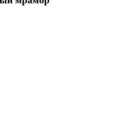
вый мрамор