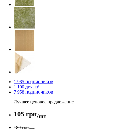
1 985
ПОДПИСЧИКОВ
1 100
ДРУЗЕЙ
7 958
ПОДПИСЧИКОВ
Лучшее ценовое предложение
105 грн
/шт
180 грн