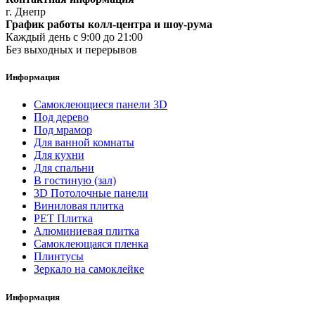
г. Днепр
График работы колл-центра и шоу-рума
Каждый день с 9:00 до 21:00
Без выходных и перерывов
Информация
Самоклеющиеся панели 3D
Под дерево
Под мрамор
Для ванной комнаты
Для кухни
Для спальни
В гостиную (зал)
3D Потолочные панели
Виниловая плитка
PET Плитка
Алюминиевая плитка
Самоклеющаяся пленка
Плинтусы
Зеркало на самоклейке
Информация