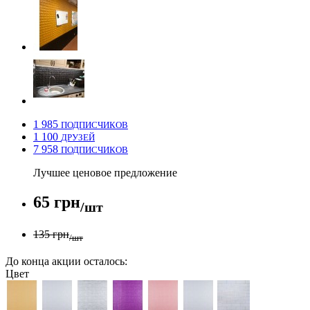
1 985
ПОДПИСЧИКОВ
1 100
ДРУЗЕЙ
7 958
ПОДПИСЧИКОВ
Лучшее ценовое предложение
65 грн
/шт
135 грн
/шт
До конца акции осталось:
Цвет