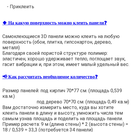
- Приклеить
🍀 На какую поверхность можно клеить панели❓
Самоклеющиеся 3D панели можно клеить на любую
поверхность (обои, плитка, гипсокартон, дерево,
металл).
Благодаря своей пористой структуре полимер:
эластичен, хорошо удерживает тепло, поглощает звук,
гасит вибрации и, при этом, имеет малый удельный вес.
📢 Как рассчитать необходимое количество❓
Размер панелей: под кирпич 70*77 см. (площадь 0,539
кв.м.)
под дерево 70*70 см. (площадь 0,49 кв.м)
Вам достаточно измерить место, куда вы хотите
клеить панели в длину и высоту, умножить числа тем
самым узнав площадь и поделить на площадь панели.
Пример расчета: 9 м (длина стены) * 2 (высота стены) =
18 / 0,539 = 33,3 (потребуется 34 панели)