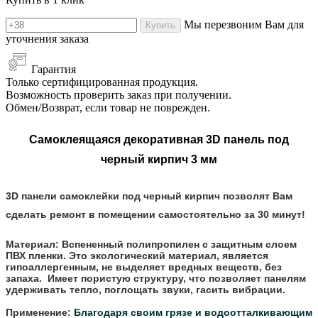
Мы перезвоним Вам для
Купить
уточнения заказа
Гарантия
Только сертифицированная продукция.
Возможность проверить заказ при получении.
Обмен/Возврат, если товар не поврежден.
Самоклеящаяся декоративная 3D панель под
черный
кирпич 3 мм
3D панели самоклейки под черный кирпич позволят Вам
сделать ремонт в помещении самостоятельно за 30 минут!
Материал:
Вспененный полипропилен с защитным слоем
ПВХ пленки. Это экологический материал, является
гипоаллергенным, не выделяет вредных веществ, без
запаха. Имеет пористую структуру, что позволяет панелям
удерживать тепло, поглощать звуки, гасить вибрации.
Применение:
Благодаря своим грязе и водоотталкивающим