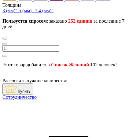
Толщина
3 (мм)"
5 (мм)"
7.4 (мм)"
Пользуется спросом
: заказано
252 единиц
за последние 7
дней
Этот товар добавило в
Список Желаний
102 человек!
Рассчитать нужное количество
Купить
Сотрудничество