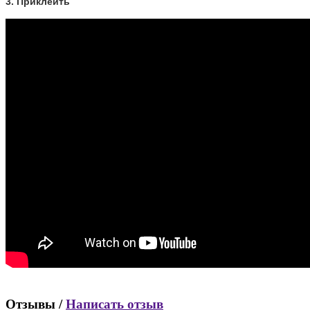
3. Приклеить
Отзывы /
Написать отзыв