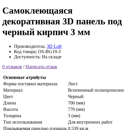
Самоклеющаяся
декоративная 3D панель под
черный кирпич 3 мм
Производитель:
3D Loft
Код товара: OS-BG19-3
Доступность: На складе
0 отзывов
/
Написать отзыв
Основные атрибуты
Форма поставки материала
Лист
Материал
Вспененный полипропилен
Цвет
Черный
Длина
700 (мм)
Высота
770 (мм)
Толщина
3 (мм)
Тип использования
Для внутренних работ
Покрываемая панелью площадь
0,539 кв.м