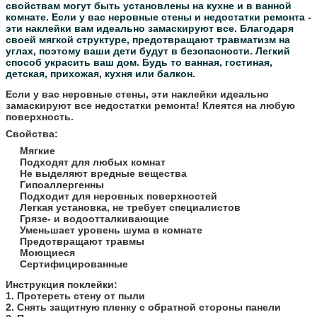
свойствам могут быть установлены на кухне и в ванной
комнате.
Если у вас неровные стены и недостатки ремонта -
эти наклейки вам идеально замаскируют все.
Благодаря
своей мягкой структуре, предотвращают травматизм на
углах, поэтому ваши дети будут в безопасности.
Легкий
способ украсить ваш дом. Будь то ванная, гостиная,
детская, прихожая, кухня или балкон.
Если у вас неровные стены, эти наклейки идеально
замаскируют все недостатки ремонта! Клеятся на любую
поверхность.
Свойства:
Мягкие
Подходят для любых комнат
Не выделяют вредные вещества
Гипоаллергенны
Подходит для неровных поверхностей
Легкая установка, не требует специалистов
Грязе- и водоотталкивающие
Уменьшает уровень шума в комнате
Предотвращают травмы
Моющиеся
Сертифицированные
​Инструкция поклейки:
1. Протереть стену от пыли
2. Снять защитную пленку с обратной стороны панели