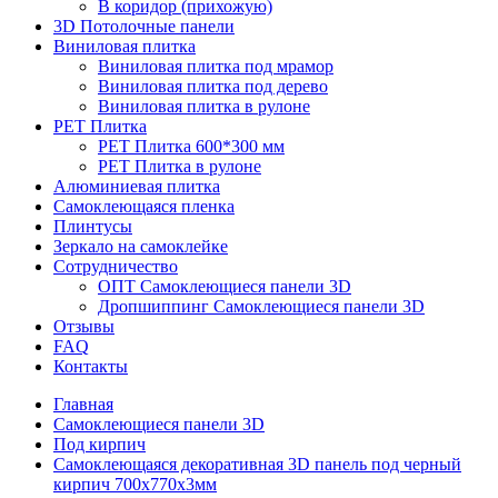
В коридор (прихожую)
3D Потолочные панели
Виниловая плитка
Виниловая плитка под мрамор
Виниловая плитка под дерево
Виниловая плитка в рулоне
PET Плитка
PET Плитка 600*300 мм
PET Плитка в рулоне
Алюминиевая плитка
Самоклеющаяся пленка
Плинтусы
Зеркало на самоклейке
Сотрудничество
ОПТ Самоклеющиеся панели 3D
Дропшиппинг Самоклеющиеся панели 3D
Отзывы
FAQ
Контакты
Главная
Самоклеющиеся панели 3D
Под кирпич
Самоклеющаяся декоративная 3D панель под черный
кирпич 700x770x3мм