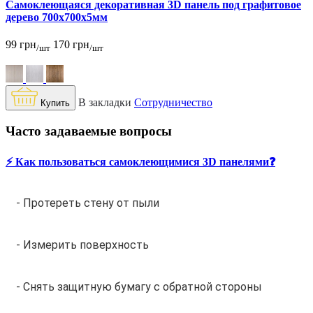
Самоклеющаяся декоративная 3D панель под графитовое
дерево 700x700x5мм
99 грн
170 грн
/шт
/шт
В закладки
Сотрудничество
Купить
Часто задаваемые вопросы
⚡️ Как пользоваться самоклеющимися 3D панелями❓
- Протереть стену от пыли
- Измерить поверхность
- Снять защитную бумагу с обратной стороны