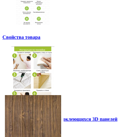
Свойства товара
Инструкция установки самоклеющихся 3D панелей
Другие так же купили