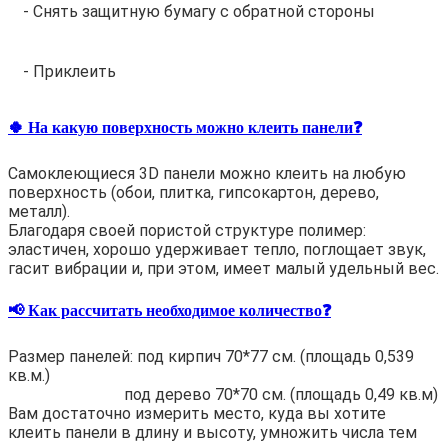
- Снять защитную бумагу с обратной стороны
- Приклеить
🍀 На какую поверхность можно клеить панели❓
Самоклеющиеся 3D панели можно клеить на любую
поверхность (обои, плитка, гипсокартон, дерево,
металл).
Благодаря своей пористой структуре полимер:
эластичен, хорошо удерживает тепло, поглощает звук,
гасит вибрации и, при этом, имеет малый удельный вес.
📢 Как рассчитать необходимое количество❓
Размер панелей: под кирпич 70*77 см. (площадь 0,539
кв.м.)
под дерево 70*70 см. (площадь 0,49 кв.м)
Вам достаточно измерить место, куда вы хотите
клеить панели в длину и высоту, умножить числа тем