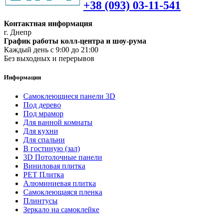
+38 (093) 03-11-541
Контактная информация
г. Днепр
График работы колл-центра и шоу-рума
Каждый день с 9:00 до 21:00
Без выходных и перерывов
Информация
Самоклеющиеся панели 3D
Под дерево
Под мрамор
Для ванной комнаты
Для кухни
Для спальни
В гостиную (зал)
3D Потолочные панели
Виниловая плитка
PET Плитка
Алюминиевая плитка
Самоклеющаяся пленка
Плинтусы
Зеркало на самоклейке