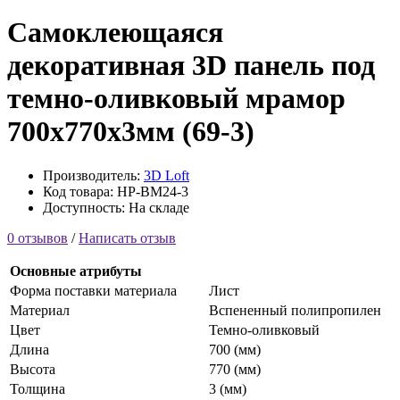
Самоклеющаяся
декоративная 3D панель под
темно-оливковый мрамор
700x770x3мм (69-3)
Производитель:
3D Loft
Код товара: HP-BM24-3
Доступность: На складе
0 отзывов
/
Написать отзыв
Основные атрибуты
Форма поставки материала
Лист
Материал
Вспененный полипропилен
Цвет
Темно-оливковый
Длина
700 (мм)
Высота
770 (мм)
Толщина
3 (мм)