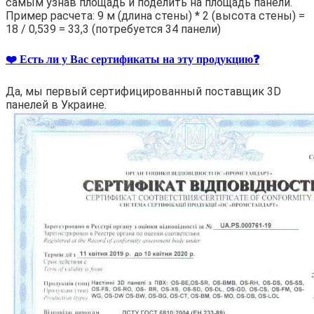
самым узнав площадь и поделить на площадь панели.
Пример расчета: 9 м (длина стены) * 2 (высота стены) =
18 / 0,539 = 33,3 (потребуется 34 панели)
❤️ Есть ли у Вас сертификаты на эту продукцию❓
Да, мы первый сертифицированный поставщик 3D
панелей в Украине.