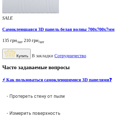
SALE
Самоклеющаяся 3D панель белая волны 700x700x7мм
135 грн
210 грн
/шт
/шт
В закладки
Сотрудничество
Купить
Часто задаваемые вопросы
⚡️ Как пользоваться самоклеющимися 3D панелями❓
- Протереть стену от пыли
- Измерить поверхность