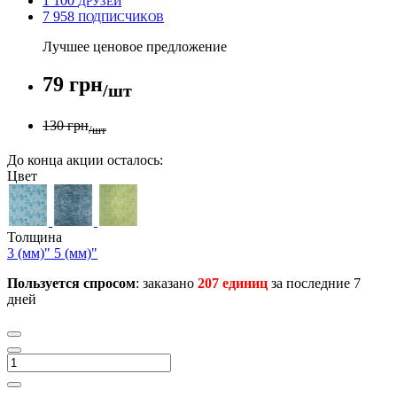
1 100
ДРУЗЕЙ
7 958
ПОДПИСЧИКОВ
Лучшее ценовое предложение
79 грн
/шт
130 грн
/шт
До конца акции осталось:
Цвет
Толщина
3 (мм)"
5 (мм)"
Пользуется спросом
: заказано
207 единиц
за последние 7
дней