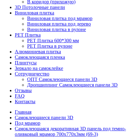
В коридор (прихожую)
3D Потолочные панели
Виниловая плитка
Виниловая плитка под мрамор
Виниловая плитка под дерево
Виниловая плитка в рулоне
PET Плитка
PET Плитка 600*300 мм
PET Плитка в рулоне
Алюминиевая плитка
Самоклеющаяся пленка
Плинтусы
Зеркало на самоклейке
Сотрудничество
ОПТ Самоклеющиеся панели 3D
Дропшиппинг Самоклеющиеся панели 3D
Отзывы
FAQ
Контакты
Главная
Самоклеющиеся панели 3D
Под мрамор
Самоклеющаяся декоративная 3D панель под темно-
оливковый мрамор 700x770x3мм (69-3)