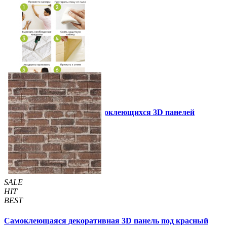
Инструкция установки самоклеющихся 3D панелей
Другие так же купили
SALE
HIT
BEST
Самоклеющаяся декоративная 3D панель под красный