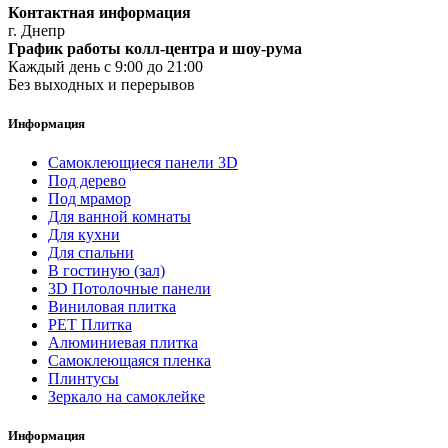
Контактная информация
г. Днепр
График работы колл-центра и шоу-рума
Каждый день с 9:00 до 21:00
Без выходных и перерывов
Информация
Самоклеющиеся панели 3D
Под дерево
Под мрамор
Для ванной комнаты
Для кухни
Для спальни
В гостиную (зал)
3D Потолочные панели
Виниловая плитка
PET Плитка
Алюминиевая плитка
Самоклеющаяся пленка
Плинтусы
Зеркало на самоклейке
Информация