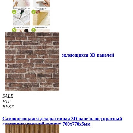
Инструкция установки самоклеющихся 3D панелей
Другие так же купили
SALE
HIT
BEST
Самоклеющаяся декоративная 3D панель под красный
екатеринославский кирпич 700x770x5мм