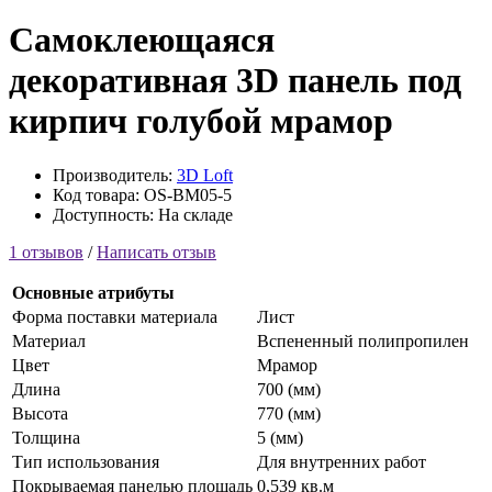
Самоклеющаяся
декоративная 3D панель под
кирпич голубой мрамор
Производитель:
3D Loft
Код товара: OS-BM05-5
Доступность: На складе
1 отзывов
/
Написать отзыв
Основные атрибуты
Форма поставки материала
Лист
Материал
Вспененный полипропилен
Цвет
Мрамор
Длина
700 (мм)
Высота
770 (мм)
Толщина
5 (мм)
Тип использования
Для внутренних работ
Покрываемая панелью площадь
0,539 кв.м