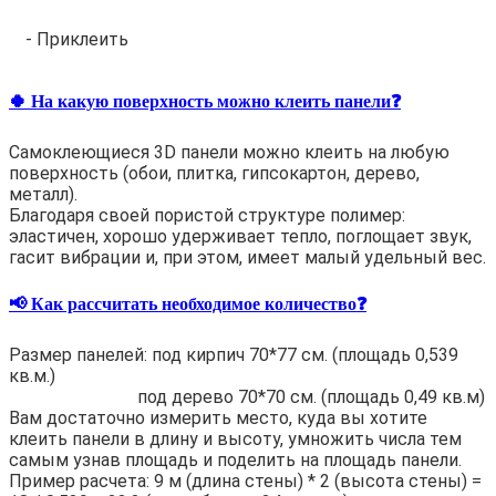
- Приклеить
🍀 На какую поверхность можно клеить панели❓
Самоклеющиеся 3D панели можно клеить на любую
поверхность (обои, плитка, гипсокартон, дерево,
металл).
Благодаря своей пористой структуре полимер:
эластичен, хорошо удерживает тепло, поглощает звук,
гасит вибрации и, при этом, имеет малый удельный вес.
📢 Как рассчитать необходимое количество❓
Размер панелей: под кирпич 70*77 см. (площадь 0,539
кв.м.)
под дерево 70*70 см. (площадь 0,49 кв.м)
Вам достаточно измерить место, куда вы хотите
клеить панели в длину и высоту, умножить числа тем
самым узнав площадь и поделить на площадь панели.
Пример расчета: 9 м (длина стены) * 2 (высота стены) =