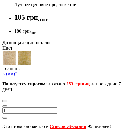
Лучшее ценовое предложение
105 грн
/шт
180 грн
/шт
До конца акции осталось:
Цвет
Толщина
3 (мм)"
Пользуется спросом
: заказано
253 единиц
за последние 7
дней
Этот товар добавило в
Список Желаний
95 человек!