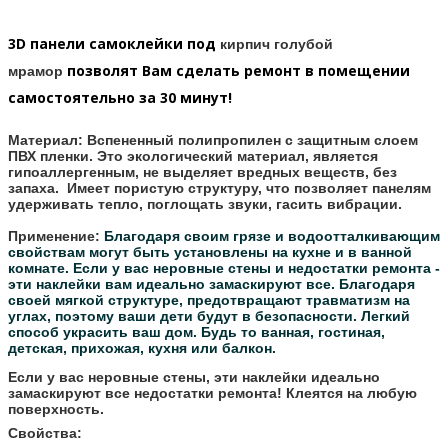
3D панели самоклейки под
кирпич голубой
позволят Вам сделать ремонт в помещении
мрамор
самостоятельно за 30 минут!
Материал:
Вспененный полипропилен с защитным слоем
ПВХ пленки. Это экологический материал, является
гипоаллергенным, не выделяет вредных веществ, без
запаха. Имеет пористую структуру, что позволяет панелям
удерживать тепло, поглощать звуки, гасить вибрации.
Применение:
Благодаря своим грязе и водоотталкивающим
свойствам могут быть установлены на кухне и в ванной
комнате.
Если у вас неровные стены и недостатки ремонта -
эти наклейки вам идеально замаскируют все.
Благодаря
своей мягкой структуре, предотвращают травматизм на
углах, поэтому ваши дети будут в безопасности.
Легкий
способ украсить ваш дом. Будь то ванная, гостиная,
детская, прихожая, кухня или балкон.
Если у вас неровные стены, эти наклейки идеально
замаскируют все недостатки ремонта! Клеятся на любую
поверхность.
Свойства: