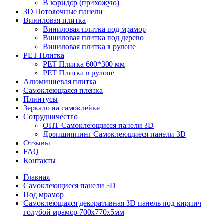
В коридор (прихожую)
3D Потолочные панели
Виниловая плитка
Виниловая плитка под мрамор
Виниловая плитка под дерево
Виниловая плитка в рулоне
PET Плитка
PET Плитка 600*300 мм
PET Плитка в рулоне
Алюминиевая плитка
Самоклеющаяся пленка
Плинтусы
Зеркало на самоклейке
Сотрудничество
ОПТ Самоклеющиеся панели 3D
Дропшиппинг Самоклеющиеся панели 3D
Отзывы
FAQ
Контакты
Главная
Самоклеющиеся панели 3D
Под мрамор
Самоклеющаяся декоративная 3D панель под кирпич
голубой мрамор 700x770x5мм