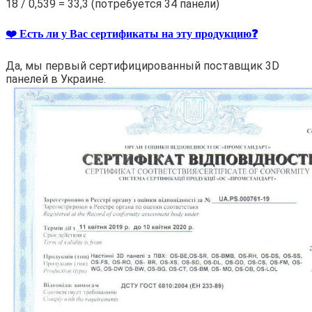
18 / 0,539 = 33,3 (потребуется 34 панели)
❤️ Есть ли у Вас сертификаты на эту продукцию❓
Да, мы первый сертифицированный поставщик 3D
панелей в Украине.