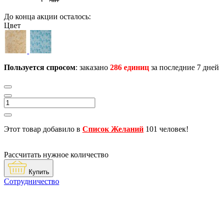
/шт
До конца акции осталось:
Цвет
Пользуется спросом
: заказано
286 единиц
за последние 7 дней
Этот товар добавило в
Список Желаний
101 человек!
Рассчитать нужное количество
Купить
Сотрудничество