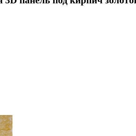
 3D панель под кирпич золото