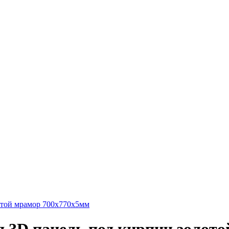
отой мрамор 700x770x5мм