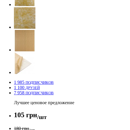
1 985
ПОДПИСЧИКОВ
1 100
ДРУЗЕЙ
7 958
ПОДПИСЧИКОВ
Лучшее ценовое предложение
105 грн
/шт
180 грн