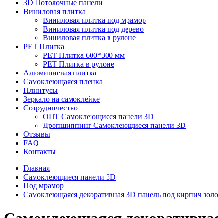
3D Потолочные панели
Виниловая плитка
Виниловая плитка под мрамор
Виниловая плитка под дерево
Виниловая плитка в рулоне
PET Плитка
PET Плитка 600*300 мм
PET Плитка в рулоне
Алюминиевая плитка
Самоклеющаяся пленка
Плинтусы
Зеркало на самоклейке
Сотрудничество
ОПТ Самоклеющиеся панели 3D
Дропшиппинг Самоклеющиеся панели 3D
Отзывы
FAQ
Контакты
Главная
Самоклеющиеся панели 3D
Под мрамор
Самоклеющаяся декоративная 3D панель под кирпич зол