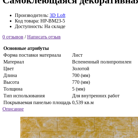
Самоклеющаяся декоративная
Производитель:
3D Loft
Код товара: HP-BM23-5
Доступность: На складе
0 отзывов
/
Написать отзыв
Основные атрибуты
Форма поставки материала
Лист
Материал
Вспененный полипропилен
Цвет
Золотой
Длина
700 (мм)
Высота
770 (мм)
Толщина
5 (мм)
Тип использования
Для внутренних работ
Покрываемая панелью площадь
0,539 кв.м
Описание