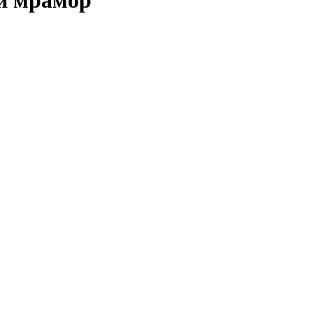
й мрамор