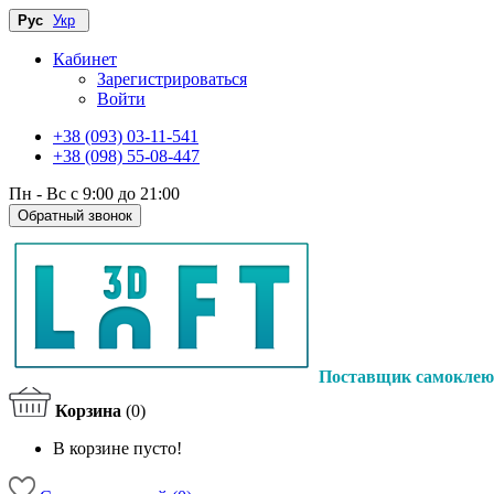
Рус
Укр
Кабинет
Зарегистрироваться
Войти
+38 (093) 03-11-541
+38 (098) 55-08-447
Пн - Вс с 9:00 до 21:00
Обратный звонок
Поставщик самоклею
Корзина
(0)
В корзине пусто!