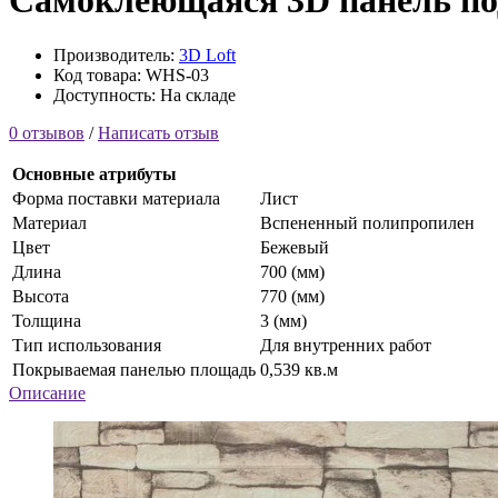
Самоклеющаяся 3D панель по
Производитель:
3D Loft
Код товара: WHS-03
Доступность: На складе
0 отзывов
/
Написать отзыв
Основные атрибуты
Форма поставки материала
Лист
Материал
Вспененный полипропилен
Цвет
Бежевый
Длина
700 (мм)
Высота
770 (мм)
Толщина
3 (мм)
Тип использования
Для внутренних работ
Покрываемая панелью площадь
0,539 кв.м
Описание