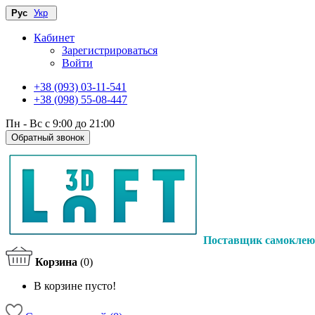
Рус
Укр
Кабинет
Зарегистрироваться
Войти
+38 (093) 03-11-541
+38 (098) 55-08-447
Пн - Вс с 9:00 до 21:00
Обратный звонок
Поставщик самоклею
Корзина
(0)
В корзине пусто!