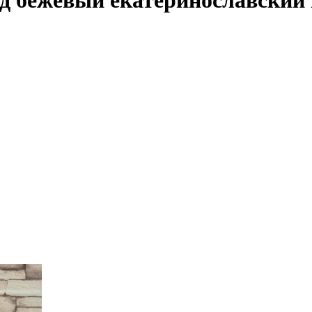
д бежевый екатеринославский