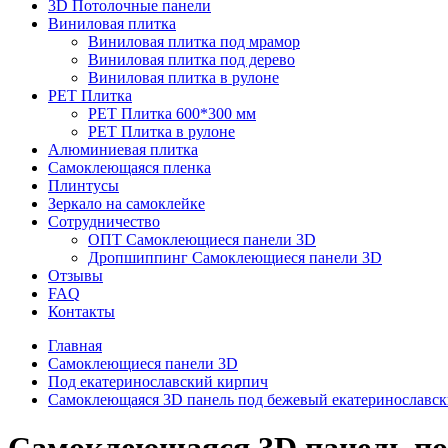
3D Потолочные панели
Виниловая плитка
Виниловая плитка под мрамор
Виниловая плитка под дерево
Виниловая плитка в рулоне
PET Плитка
PET Плитка 600*300 мм
PET Плитка в рулоне
Алюминиевая плитка
Самоклеющаяся пленка
Плинтусы
Зеркало на самоклейке
Сотрудничество
ОПТ Самоклеющиеся панели 3D
Дропшиппинг Самоклеющиеся панели 3D
Отзывы
FAQ
Контакты
Главная
Самоклеющиеся панели 3D
Под екатеринославский кирпич
Самоклеющаяся 3D панель под бежевый екатеринославс