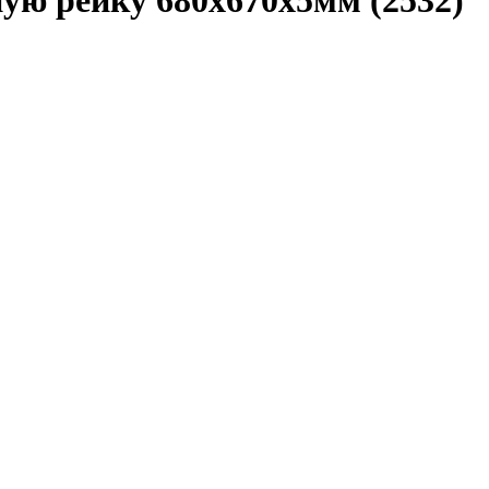
ую рейку 680x670x5мм (2532)