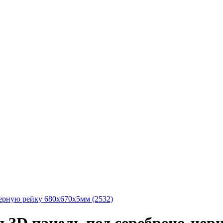
ерную рейку 680x670x5мм (2532)