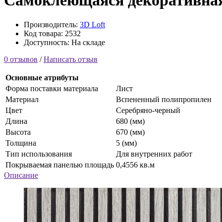
Самоклеющаяся декоративная 
Производитель:
3D Loft
Код товара: 2532
Доступность: На складе
0 отзывов
/
Написать отзыв
Основные атрибуты
Форма поставки материала
Лист
Материал
Вспененный полипропилен
Цвет
Серебряно-черный
Длина
680 (мм)
Высота
670 (мм)
Толщина
5 (мм)
Тип использования
Для внутренних работ
Покрываемая панелью площадь
0,4556 кв.м
Описание