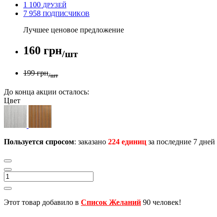
1 100
ДРУЗЕЙ
7 958
ПОДПИСЧИКОВ
Лучшее ценовое предложение
160 грн
/шт
199 грн
/шт
До конца акции осталось:
Цвет
Пользуется спросом
: заказано
224 единиц
за последние 7 дней
Этот товар добавило в
Список Желаний
90 человек!