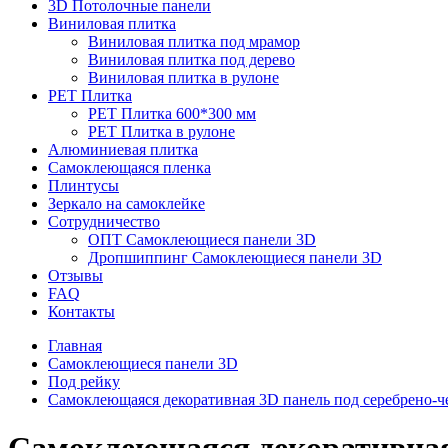
3D Потолочные панели
Виниловая плитка
Виниловая плитка под мрамор
Виниловая плитка под дерево
Виниловая плитка в рулоне
PET Плитка
PET Плитка 600*300 мм
PET Плитка в рулоне
Алюминиевая плитка
Самоклеющаяся пленка
Плинтусы
Зеркало на самоклейке
Сотрудничество
ОПТ Самоклеющиеся панели 3D
Дропшиппинг Самоклеющиеся панели 3D
Отзывы
FAQ
Контакты
Главная
Самоклеющиеся панели 3D
Под рейку
Самоклеющаяся декоративная 3D панель под серебрено-ч