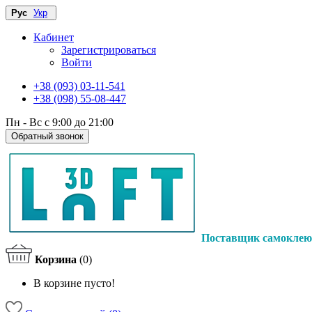
Рус
Укр
Кабинет
Зарегистрироваться
Войти
+38 (093) 03-11-541
+38 (098) 55-08-447
Пн - Вс с 9:00 до 21:00
Обратный звонок
Поставщик самоклею
Корзина
(0)
В корзине пусто!