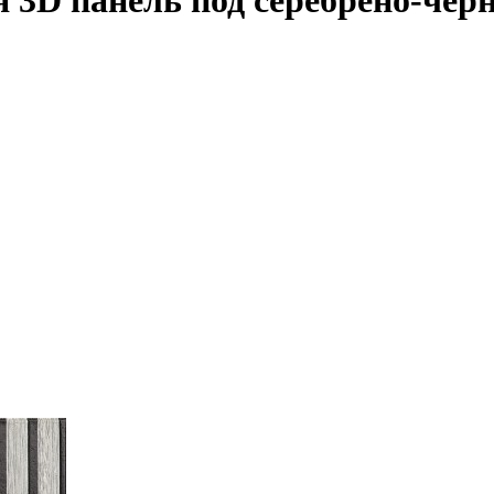
3D панель под серебрено-черн