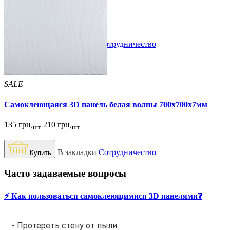
109 грн
180 грн
/шт
/шт
В закладки
Сотрудничество
Купить
SALE
Самоклеющаяся 3D панель белая волны 700x700x7мм
135 грн
210 грн
/шт
/шт
В закладки
Сотрудничество
Купить
Часто задаваемые вопросы
⚡️ Как пользоваться самоклеющимися 3D панелями❓
- Протереть стену от пыли