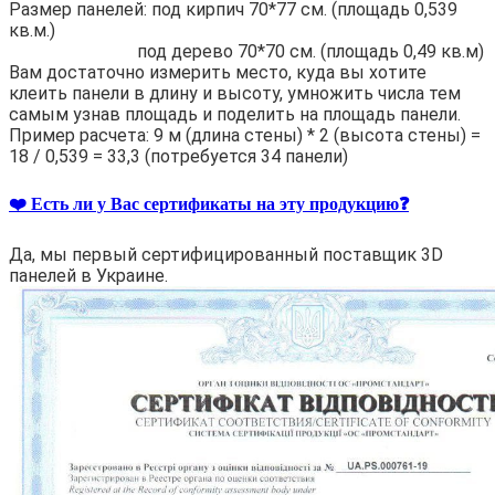
Размер панелей: под кирпич 70*77 см. (площадь 0,539
кв.м.)
под дерево 70*70 см. (площадь 0,49 кв.м)
Вам достаточно измерить место, куда вы хотите
клеить панели в длину и высоту, умножить числа тем
самым узнав площадь и поделить на площадь панели.
Пример расчета: 9 м (длина стены) * 2 (высота стены) =
18 / 0,539 = 33,3 (потребуется 34 панели)
❤️ Есть ли у Вас сертификаты на эту продукцию❓
Да, мы первый сертифицированный поставщик 3D
панелей в Украине.