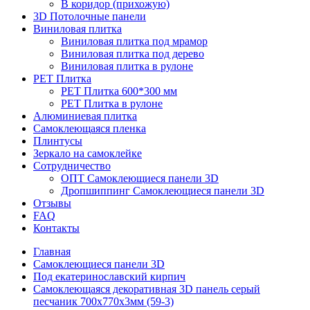
В коридор (прихожую)
3D Потолочные панели
Виниловая плитка
Виниловая плитка под мрамор
Виниловая плитка под дерево
Виниловая плитка в рулоне
PET Плитка
PET Плитка 600*300 мм
PET Плитка в рулоне
Алюминиевая плитка
Самоклеющаяся пленка
Плинтусы
Зеркало на самоклейке
Сотрудничество
ОПТ Самоклеющиеся панели 3D
Дропшиппинг Самоклеющиеся панели 3D
Отзывы
FAQ
Контакты
Главная
Самоклеющиеся панели 3D
Под екатеринославский кирпич
Самоклеющаяся декоративная 3D панель серый
песчаник 700x770x3мм (59-3)