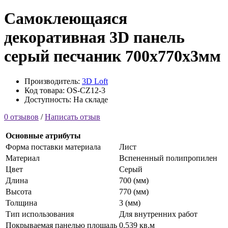
Самоклеющаяся
декоративная 3D панель
серый песчаник 700x770x3мм
Производитель:
3D Loft
Код товара: OS-CZ12-3
Доступность: На складе
0 отзывов
/
Написать отзыв
Основные атрибуты
Форма поставки материала
Лист
Материал
Вспененный полипропилен
Цвет
Серый
Длина
700 (мм)
Высота
770 (мм)
Толщина
3 (мм)
Тип использования
Для внутренних работ
Покрываемая панелью площадь
0,539 кв.м