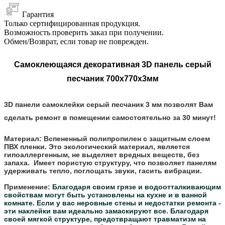
Гарантия
Только сертифицированная продукция.
Возможность проверить заказ при получении.
Обмен/Возврат, если товар не поврежден.
Самоклеющаяся декоративная 3D панель серый
песчаник 700x770x3мм
3D панели самоклейки серый песчаник 3 мм позволят Вам
сделать ремонт в помещении самостоятельно за 30 минут!
Материал:
Вспененный полипропилен с защитным слоем
ПВХ пленки. Это экологический материал, является
гипоаллергенным, не выделяет вредных веществ, без
запаха. Имеет пористую структуру, что позволяет панелям
удерживать тепло, поглощать звуки, гасить вибрации.
Применение:
Благодаря своим грязе и водоотталкивающим
свойствам могут быть установлены на кухне и в ванной
комнате.
Если у вас неровные стены и недостатки ремонта -
эти наклейки вам идеально замаскируют все.
Благодаря
своей мягкой структуре, предотвращают травматизм на