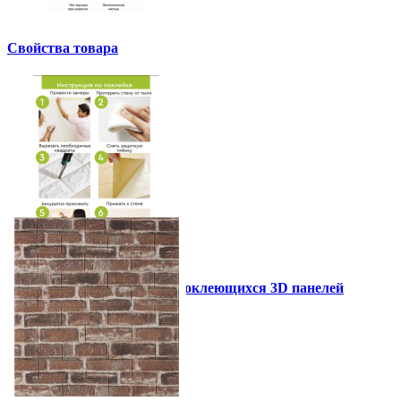
Свойства товара
Инструкция установки самоклеющихся 3D панелей
Другие так же купили