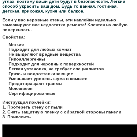
углах, поэтому ваши дети будут в безопасности.
Легкий
способ украсить ваш дом. Будь то ванная, гостиная,
детская, прихожая, кухня или балкон.
Если у вас неровные стены, эти наклейки идеально
замаскируют все недостатки ремонта! Клеятся на любую
поверхность.
Свойства:
Мягкие
Подходят для любых комнат
Не выделяют вредные вещества
Гипоаллергенны
Подходит для неровных поверхностей
Легкая установка, не требует специалистов
Грязе- и водоотталкивающие
Уменьшает уровень шума в комнате
Предотвращают травмы
Моющиеся
Сертифицированные
​Инструкция поклейки:
1. Протереть стену от пыли
2. Снять защитную пленку с обратной стороны панели
3. Приклеить