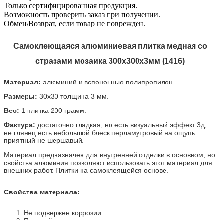
Только сертифицированная продукция.
Возможность проверить заказ при получении.
Обмен/Возврат, если товар не поврежден.
Самоклеющаяся алюминиевая плитка
медная со
стразами
мозаика 300х300х3мм (
1416
)
Материал:
алюминий и вспененные полипропилен.
Размеры:
30х30 толщина 3 мм.
Вес:
1 плитка 200 грамм.
Фактура:
достаточно гладкая, но есть визуальный эффект 3д,
не глянец есть небольшой блеск перламутровый на ощупь
приятный не шершавый.
Материал предназначен для внутренней отделки в основном, но
свойства алюминия позволяют использовать этот материал для
внешних работ. Плитки на самоклеящейся основе.
Свойства материала:
Не подвержен коррозии.