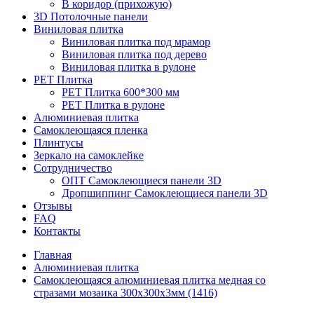
В коридор (прихожую)
3D Потолочные панели
Виниловая плитка
Виниловая плитка под мрамор
Виниловая плитка под дерево
Виниловая плитка в рулоне
PET Плитка
PET Плитка 600*300 мм
PET Плитка в рулоне
Алюминиевая плитка
Самоклеющаяся пленка
Плинтусы
Зеркало на самоклейке
Сотрудничество
ОПТ Самоклеющиеся панели 3D
Дропшиппинг Самоклеющиеся панели 3D
Отзывы
FAQ
Контакты
Главная
Алюминиевая плитка
Самоклеющаяся алюминиевая плитка медная со
стразами мозаика 300х300х3мм (1416)