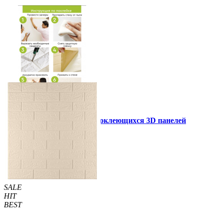
Инструкция установки самоклеющихся 3D панелей
Другие так же купили
SALE
HIT
BEST