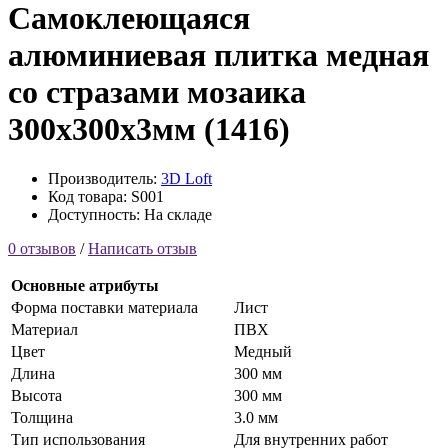
Самоклеющаяся
алюминиевая плитка медная
со стразами мозаика
300х300х3мм (1416)
Производитель:
3D Loft
Код товара: S001
Доступность: На складе
0 отзывов
/
Написать отзыв
Основные атрибуты
Форма поставки материала
Лист
Материал
ПВХ
Цвет
Медный
Длина
300 мм
Высота
300 мм
Толщина
3.0 мм
Тип использования
Для внутренних работ