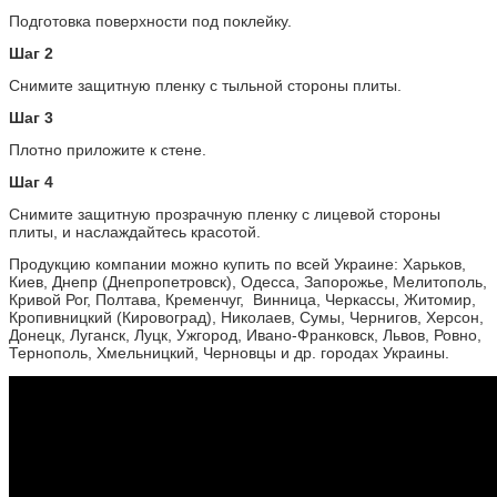
Подготовка поверхности под поклейку.
Шаг 2
Снимите защитную пленку с тыльной стороны плиты.
Шаг 3
Плотно приложите к стене.
Шаг 4
Снимите защитную прозрачную пленку с лицевой стороны
плиты, и наслаждайтесь красотой.
Продукцию компании можно купить по всей Украине: Харьков,
Киев, Днепр (Днепропетровск), Одесса, Запорожье, Мелитополь,
Кривой Рог, Полтава, Кременчуг, Винница, Черкассы, Житомир,
Кропивницкий (Кировоград), Николаев, Сумы, Чернигов, Херсон,
Донецк, Луганск, Луцк, Ужгород, Ивано-Франковск, Львов, Ровно,
Тернополь, Хмельницкий, Черновцы и др. городах Украины.