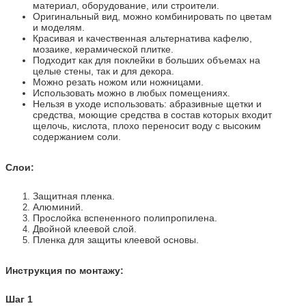
материал, оборудование, или строители.
Оригинальный вид, можно комбинировать по цветам
и моделям.
Красивая и качественная альтернатива кафелю,
мозаике, керамической плитке.
Подходит как для поклейки в больших объемах на
целые стены, так и для декора.
Можно резать ножом или ножницами.
Использовать можно в любых помещениях.
Нельзя в уходе использовать: абразивные щетки и
средства, моющие средства в состав которых входит
щелочь, кислота, плохо переносит воду с высоким
содержанием соли.
Слои:
Защитная пленка.
Алюминий.
Прослойка вспененного полипропилена.
Двойной клеевой слой.
Пленка для защиты клеевой основы.
Инструкция по монтажу:
Шаг 1