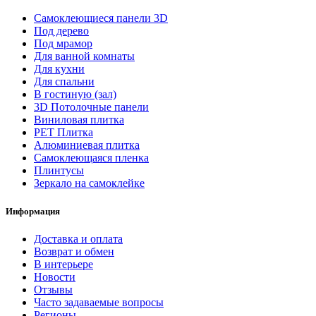
Самоклеющиеся панели 3D
Под дерево
Под мрамор
Для ванной комнаты
Для кухни
Для спальни
В гостиную (зал)
3D Потолочные панели
Виниловая плитка
PET Плитка
Алюминиевая плитка
Самоклеющаяся пленка
Плинтусы
Зеркало на самоклейке
Информация
Доставка и оплата
Возврат и обмен
В интерьере
Новости
Отзывы
Часто задаваемые вопросы
Регионы