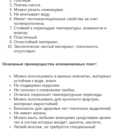
Плотный.
Плитка гнется.
Можно резать ножницами.
Не впитывает воду.
Имеет теплоизоляционные свойства за счет
полипропилена.
Стойкий к перепадам температуры, влажности и
морозу.
Пластичный.
Огнестойкий материал.
Экологически чистый материал, токсичность
отсутствует.
Основные преимущества алюминиевых плит:
Можно использовать в ванных комнатах, материал
устойчив к воде, влаге.
Не подвержен коррозии.
Не склонен к появлению грибка.
Отлично переносит температурные перепады.
Можно использовать для кухонного фартука,
материал жаростойкий.
Безопасно для здоровья нет токсичных выделений.
Не имеет запаха.
Можно мыть любыми моющими средствами кроме
тех в состав которых входит: щелочь, кислота.
Легкий монтаж, не требуется специальный