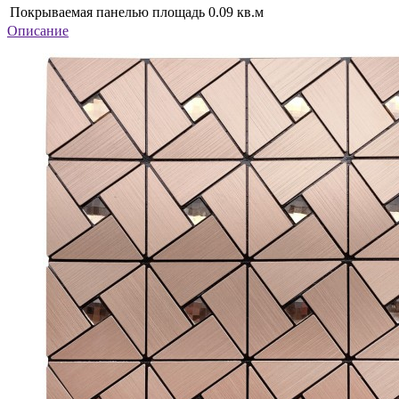
Покрываемая панелью площадь
0.09 кв.м
Описание