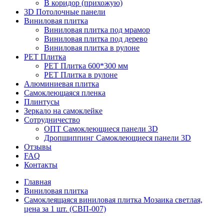
В коридор (прихожую)
3D Потолочные панели
Виниловая плитка
Виниловая плитка под мрамор
Виниловая плитка под дерево
Виниловая плитка в рулоне
PET Плитка
PET Плитка 600*300 мм
PET Плитка в рулоне
Алюминиевая плитка
Самоклеющаяся пленка
Плинтусы
Зеркало на самоклейке
Сотрудничество
ОПТ Самоклеющиеся панели 3D
Дропшиппинг Самоклеющиеся панели 3D
Отзывы
FAQ
Контакты
Главная
Виниловая плитка
Самоклеящаяся виниловая плитка Мозаика светлая,
цена за 1 шт. (СВП-007)