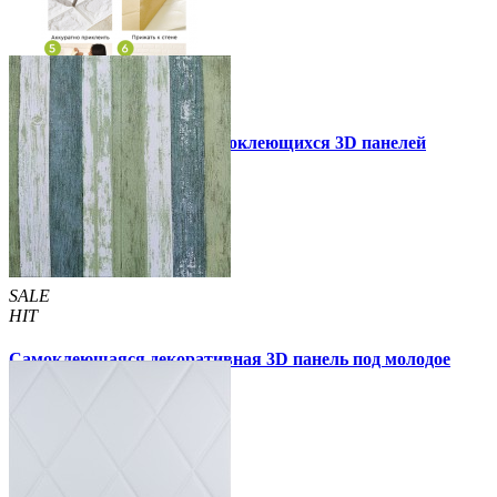
Инструкция установки самоклеющихся 3D панелей
Другие так же купили
SALE
HIT
Самоклеющаяся декоративная 3D панель под молодое
дерево 700x700x5мм
105 грн
170 грн
/шт
/шт