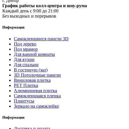
г. Днепр
График работы колл-центра и шоу-рума
Каждый день с 9:00 до 21:00
Без выходных и перерывов
Информация
Самоклеющиеся панели 3D
Под дерево
Под мрамор
Для ванной комнаты
Для кухни
Для спальни
В гостиную (зал)
3D Потолочные панели
Виниловая плитка
PET Плитка
Алюминиевая плитка
Самоклеющаяся пленка
Плинтусы
Зеркало на самоклейке
Информация
Доставка и оплата