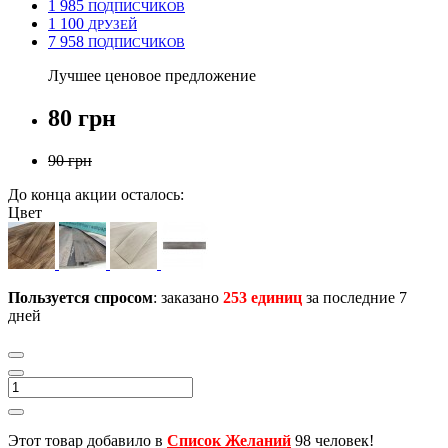
1 985
ПОДПИСЧИКОВ
1 100
ДРУЗЕЙ
7 958
ПОДПИСЧИКОВ
Лучшее ценовое предложение
80 грн
90 грн
До конца акции осталось:
Цвет
Пользуется спросом
: заказано
253 единиц
за последние 7
дней
Этот товар добавило в
Список Желаний
98 человек!