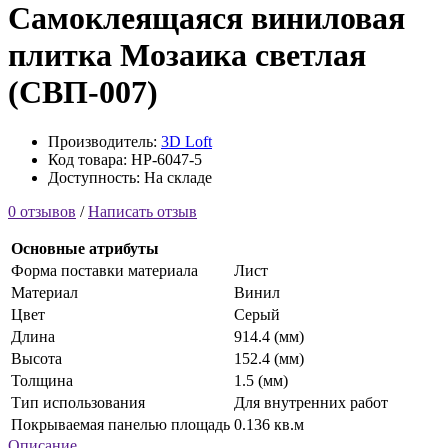
Самоклеящаяся виниловая
плитка Мозаика светлая
(СВП-007)
Производитель:
3D Loft
Код товара: HP-6047-5
Доступность: На складе
0 отзывов
/
Написать отзыв
Основные атрибуты
Форма поставки материала
Лист
Материал
Винил
Цвет
Серый
Длина
914.4 (мм)
Высота
152.4 (мм)
Толщина
1.5 (мм)
Тип использования
Для внутренних работ
Покрываемая панелью площадь
0.136 кв.м
Описание