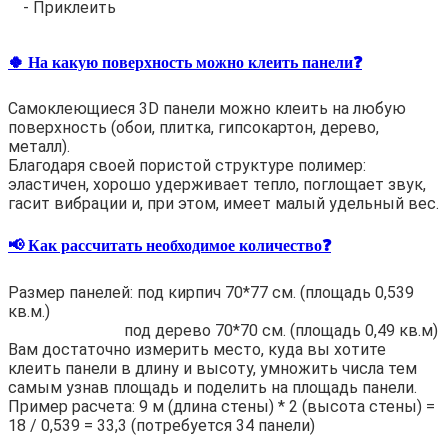
- Приклеить
🍀 На какую поверхность можно клеить панели❓
Самоклеющиеся 3D панели можно клеить на любую
поверхность (обои, плитка, гипсокартон, дерево,
металл).
Благодаря своей пористой структуре полимер:
эластичен, хорошо удерживает тепло, поглощает звук,
гасит вибрации и, при этом, имеет малый удельный вес.
📢 Как рассчитать необходимое количество❓
Размер панелей: под кирпич 70*77 см. (площадь 0,539
кв.м.)
под дерево 70*70 см. (площадь 0,49 кв.м)
Вам достаточно измерить место, куда вы хотите
клеить панели в длину и высоту, умножить числа тем
самым узнав площадь и поделить на площадь панели.
Пример расчета: 9 м (длина стены) * 2 (высота стены) =
18 / 0,539 = 33,3 (потребуется 34 панели)