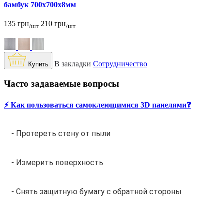
бамбук 700x700x8мм
135 грн
210 грн
/шт
/шт
В закладки
Сотрудничество
Купить
Часто задаваемые вопросы
⚡️ Как пользоваться самоклеющимися 3D панелями❓
- Протереть стену от пыли
- Измерить поверхность
- Снять защитную бумагу с обратной стороны