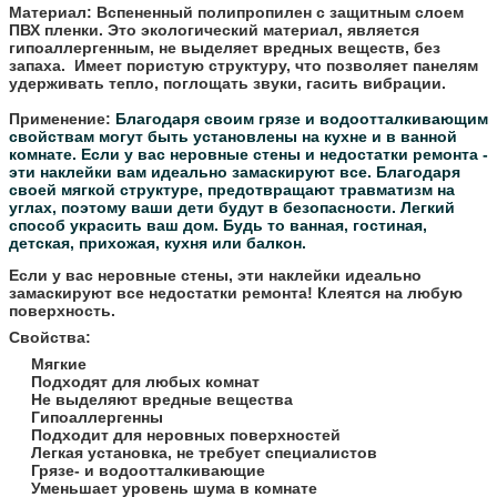
Материал:
Вспененный полипропилен с защитным слоем
ПВХ пленки. Это экологический материал, является
гипоаллергенным, не выделяет вредных веществ, без
запаха. Имеет пористую структуру, что позволяет панелям
удерживать тепло, поглощать звуки, гасить вибрации.
Применение:
Благодаря своим грязе и водоотталкивающим
свойствам могут быть установлены на кухне и в ванной
комнате.
Если у вас неровные стены и недостатки ремонта -
эти наклейки вам идеально замаскируют все.
Благодаря
своей мягкой структуре, предотвращают травматизм на
углах, поэтому ваши дети будут в безопасности.
Легкий
способ украсить ваш дом. Будь то ванная, гостиная,
детская, прихожая, кухня или балкон.
Если у вас неровные стены, эти наклейки идеально
замаскируют все недостатки ремонта! Клеятся на любую
поверхность.
Свойства:
Мягкие
Подходят для любых комнат
Не выделяют вредные вещества
Гипоаллергенны
Подходит для неровных поверхностей
Легкая установка, не требует специалистов
Грязе- и водоотталкивающие
Уменьшает уровень шума в комнате