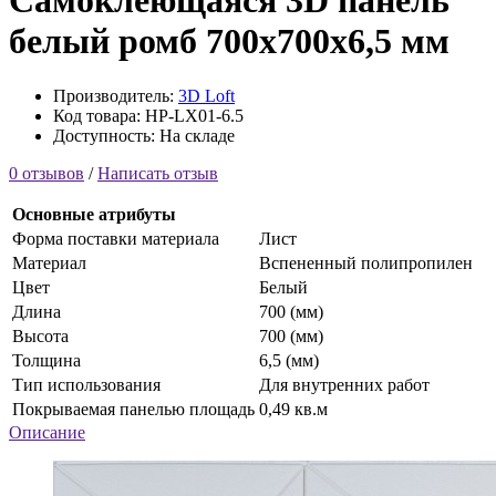
Самоклеющаяся 3D панель
белый ромб 700x700x6,5 мм
Производитель:
3D Loft
Код товара: HP-LX01-6.5
Доступность: На складе
0 отзывов
/
Написать отзыв
Основные атрибуты
Форма поставки материала
Лист
Материал
Вспененный полипропилен
Цвет
Белый
Длина
700 (мм)
Высота
700 (мм)
Толщина
6,5 (мм)
Тип использования
Для внутренних работ
Покрываемая панелью площадь
0,49 кв.м
Описание