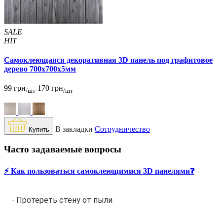
SALE
HIT
Самоклеющаяся декоративная 3D панель под графитовое
дерево 700x700x5мм
99 грн
170 грн
/шт
/шт
В закладки
Сотрудничество
Купить
Часто задаваемые вопросы
⚡️ Как пользоваться самоклеющимися 3D панелями❓
- Протереть стену от пыли