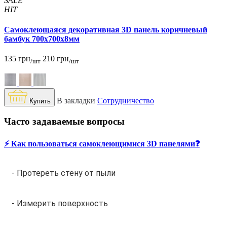
SALE
HIT
Самоклеющаяся декоративная 3D панель коричневый
бамбук 700x700x8мм
135 грн
210 грн
/шт
/шт
В закладки
Сотрудничество
Купить
Часто задаваемые вопросы
⚡️ Как пользоваться самоклеющимися 3D панелями❓
- Протереть стену от пыли
- Измерить поверхность