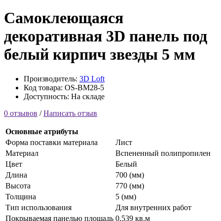
Самоклеющаяся
декоративная 3D панель под
белый кирпич звезды 5 мм
Производитель:
3D Loft
Код товара: OS-BM28-5
Доступность: На складе
0 отзывов
/
Написать отзыв
Основные атрибуты
Форма поставки материала
Лист
Материал
Вспененный полипропилен
Цвет
Белый
Длина
700 (мм)
Высота
770 (мм)
Толщина
5 (мм)
Тип использования
Для внутренних работ
Покрываемая панелью площадь
0,539 кв.м