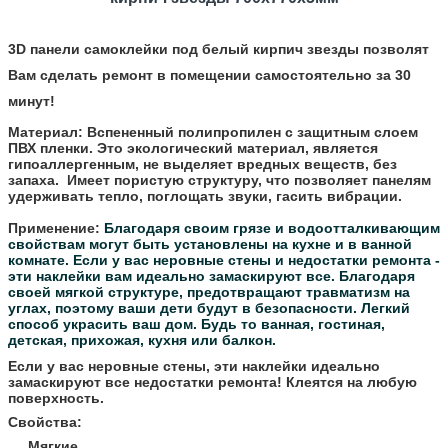
3D панели самоклейки под белый кирпич звезды позволят
Вам сделать ремонт в помещении самостоятельно за 30
минут!
Материал:
Вспененный полипропилен с защитным слоем
ПВХ пленки. Это экологический материал, является
гипоаллергенным, не выделяет вредных веществ, без
запаха. Имеет пористую структуру, что позволяет панелям
удерживать тепло, поглощать звуки, гасить вибрации.
Применение:
Благодаря своим грязе и водоотталкивающим
свойствам могут быть установлены на кухне и в ванной
комнате.
Если у вас неровные стены и недостатки ремонта -
эти наклейки вам идеально замаскируют все.
Благодаря
своей мягкой структуре, предотвращают травматизм на
углах, поэтому ваши дети будут в безопасности.
Легкий
способ украсить ваш дом. Будь то ванная, гостиная,
детская, прихожая, кухня или балкон.
Если у вас неровные стены, эти наклейки идеально
замаскируют все недостатки ремонта! Клеятся на любую
поверхность.
Свойства:
Мягкие