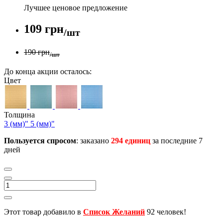
Лучшее ценовое предложение
109 грн
/шт
190 грн
/шт
До конца акции осталось:
Цвет
Толщина
3 (мм)"
5 (мм)"
Пользуется спросом
: заказано
294 единиц
за последние 7
дней
Этот товар добавило в
Список Желаний
92 человек!