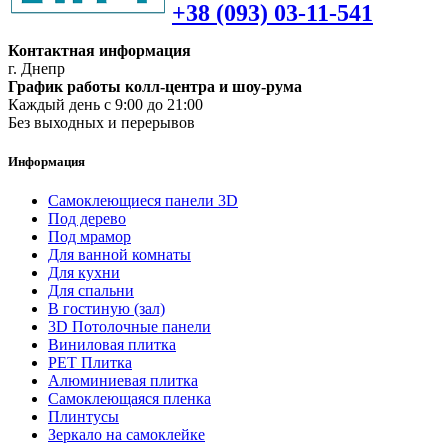
+38 (093) 03-11-541
Контактная информация
г. Днепр
График работы колл-центра и шоу-рума
Каждый день с 9:00 до 21:00
Без выходных и перерывов
Информация
Самоклеющиеся панели 3D
Под дерево
Под мрамор
Для ванной комнаты
Для кухни
Для спальни
В гостиную (зал)
3D Потолочные панели
Виниловая плитка
PET Плитка
Алюминиевая плитка
Самоклеющаяся пленка
Плинтусы
Зеркало на самоклейке