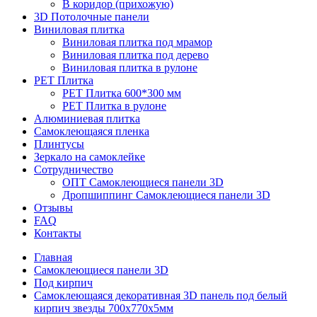
В коридор (прихожую)
3D Потолочные панели
Виниловая плитка
Виниловая плитка под мрамор
Виниловая плитка под дерево
Виниловая плитка в рулоне
PET Плитка
PET Плитка 600*300 мм
PET Плитка в рулоне
Алюминиевая плитка
Самоклеющаяся пленка
Плинтусы
Зеркало на самоклейке
Сотрудничество
ОПТ Самоклеющиеся панели 3D
Дропшиппинг Самоклеющиеся панели 3D
Отзывы
FAQ
Контакты
Главная
Самоклеющиеся панели 3D
Под кирпич
Самоклеющаяся декоративная 3D панель под белый
кирпич звезды 700x770x5мм