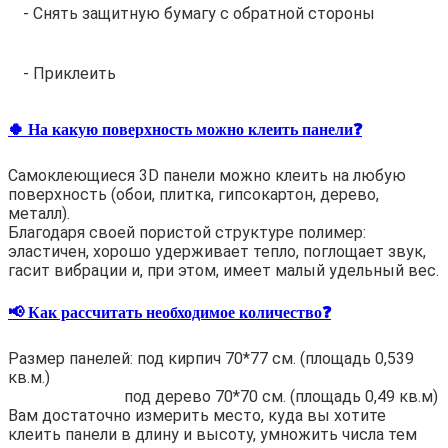
- Снять защитную бумагу с обратной стороны
- Приклеить
🍀 На какую поверхность можно клеить панели❓
Самоклеющиеся 3D панели можно клеить на любую
поверхность (обои, плитка, гипсокартон, дерево,
металл).
Благодаря своей пористой структуре полимер:
эластичен, хорошо удерживает тепло, поглощает звук,
гасит вибрации и, при этом, имеет малый удельный вес.
📢 Как рассчитать необходимое количество❓
Размер панелей: под кирпич 70*77 см. (площадь 0,539
кв.м.)
под дерево 70*70 см. (площадь 0,49 кв.м)
Вам достаточно измерить место, куда вы хотите
клеить панели в длину и высоту, умножить числа тем