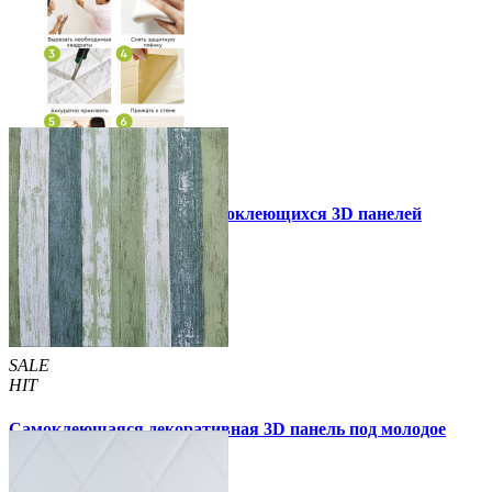
Инструкция установки самоклеющихся 3D панелей
Другие так же купили
SALE
HIT
Самоклеющаяся декоративная 3D панель под молодое
дерево 700x700x5мм
105 грн
170 грн