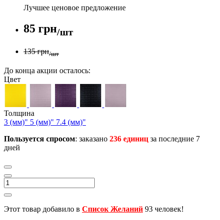
Лучшее ценовое предложение
85 грн
/шт
135 грн
/шт
До конца акции осталось:
Цвет
Толщина
3 (мм)"
5 (мм)"
7.4 (мм)"
Пользуется спросом
: заказано
236 единиц
за последние 7
дней
Этот товар добавило в
Список Желаний
93 человек!