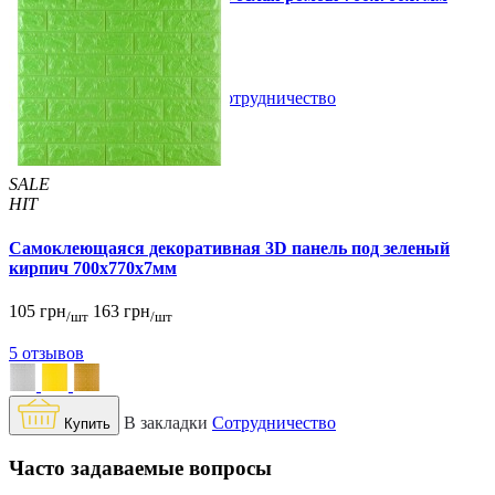
109 грн
160 грн
/шт
/шт
В закладки
Сотрудничество
Купить
SALE
HIT
Самоклеющаяся декоративная 3D панель под зеленый
кирпич 700x770x7мм
105 грн
163 грн
/шт
/шт
5 отзывов
В закладки
Сотрудничество
Купить
Часто задаваемые вопросы