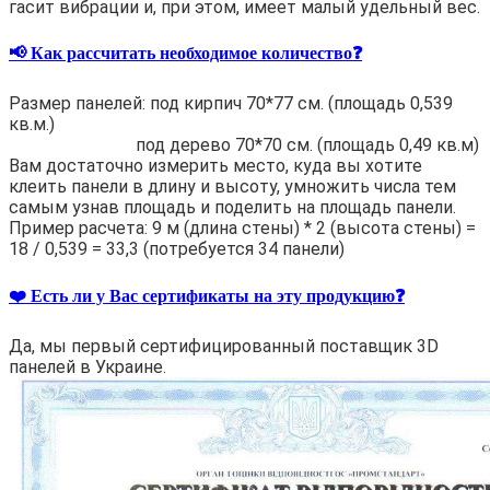
гасит вибрации и, при этом, имеет малый удельный вес.
📢 Как рассчитать необходимое количество❓
Размер панелей: под кирпич 70*77 см. (площадь 0,539
кв.м.)
под дерево 70*70 см. (площадь 0,49 кв.м)
Вам достаточно измерить место, куда вы хотите
клеить панели в длину и высоту, умножить числа тем
самым узнав площадь и поделить на площадь панели.
Пример расчета: 9 м (длина стены) * 2 (высота стены) =
18 / 0,539 = 33,3 (потребуется 34 панели)
❤️ Есть ли у Вас сертификаты на эту продукцию❓
Да, мы первый сертифицированный поставщик 3D
панелей в Украине.