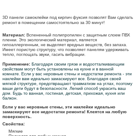
3D панели самоклейки под кирпич фуксия позволят Вам сделать
ремонт в помещении самостоятельно за 30 минут!
Материал:
Вспененный полипропилен с защитным слоем ПВХ
пленки. Это экологический материал, является
гипоаллергенным, не выделяет вредных веществ, без запаха.
Имеет пористую структуру, что позволяет панелям удерживать
тепло, поглощать звуки, гасить вибрации.
Применение:
Благодаря своим грязе и водоотталкивающим
свойствам могут быть установлены на кухне и в ванной
комнате.
Если у вас неровные стены и недостатки ремонта - эти
наклейки вам идеально замаскируют все.
Благодаря своей
мягкой структуре, предотвращают травматизм на углах, поэтому
ваши дети будут в безопасности.
Легкий способ украсить ваш
дом. Будь то ванная, гостиная, детская, прихожая, кухня или
балкон.
Если у вас неровные стены, эти наклейки идеально
замаскируют все недостатки ремонта! Клеятся на любую
поверхность.
Свойства:
Мягкие