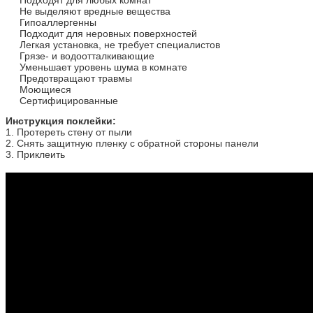
Подходят для любых комнат
Не выделяют вредные вещества
Гипоаллергенны
Подходит для неровных поверхностей
Легкая установка, не требует специалистов
Грязе- и водоотталкивающие
Уменьшает уровень шума в комнате
Предотвращают травмы
Моющиеся
Сертифицированные
​Инструкция поклейки:
1. Протереть стену от пыли
2. Снять защитную пленку с обратной стороны панели
3. Приклеить