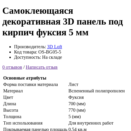
Самоклеющаяся
декоративная 3D панель под
кирпич фуксия 5 мм
Производитель:
3D Loft
Код товара: OS-BG05-5
Доступность: На складе
0 отзывов
/
Написать отзыв
Основные атрибуты
Форма поставки материала
Лист
Материал
Вспененный полипропилен
Цвет
Фуксия
Длина
700 (мм)
Высота
770 (мм)
Толщина
5 (мм)
Тип использования
Для внутренних работ
Покрываемая панелью площадь
0,54 кв.м