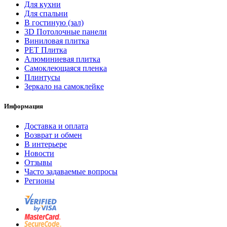
Для кухни
Для спальни
В гостиную (зал)
3D Потолочные панели
Виниловая плитка
PET Плитка
Алюминиевая плитка
Самоклеющаяся пленка
Плинтусы
Зеркало на самоклейке
Информация
Доставка и оплата
Возврат и обмен
В интерьере
Новости
Отзывы
Часто задаваемые вопросы
Регионы