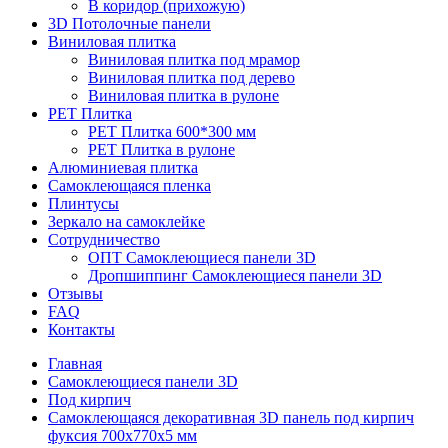
В коридор (прихожую)
3D Потолочные панели
Виниловая плитка
Виниловая плитка под мрамор
Виниловая плитка под дерево
Виниловая плитка в рулоне
PET Плитка
PET Плитка 600*300 мм
PET Плитка в рулоне
Алюминиевая плитка
Самоклеющаяся пленка
Плинтусы
Зеркало на самоклейке
Сотрудничество
ОПТ Самоклеющиеся панели 3D
Дропшиппинг Самоклеющиеся панели 3D
Отзывы
FAQ
Контакты
Главная
Самоклеющиеся панели 3D
Под кирпич
Самоклеющаяся декоративная 3D панель под кирпич
фуксия 700x770x5 мм