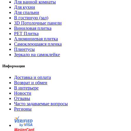
Для ванной комнаты
Для кухни
Для спальни
В гостиную (зал)
3D Потолочные панели
Виниловая плитка
PET Плитка
Алюминиевая плитка
Самоклеющаяся пленка
Плинтусы
Зеркало на самоклейке
Информация
Доставка и оплата
Возврат и обмен
В интерьере
Новости
Отзывы
Часто задаваемые вопросы
Регионы