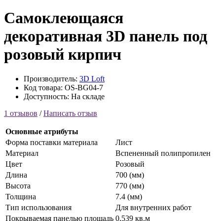
Самоклеющаяся
декоративная 3D панель под
розовый кирпич
Производитель:
3D Loft
Код товара: OS-BG04-7
Доступность: На складе
1 отзывов
/
Написать отзыв
Основные атрибуты
Форма поставки материала
Лист
Материал
Вспененный полипропилен
Цвет
Розовый
Длина
700 (мм)
Высота
770 (мм)
Толщина
7.4 (мм)
Тип использования
Для внутренних работ
Покрываемая панелью площадь
0,539 кв.м