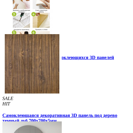
Инструкция установки самоклеющихся 3D панелей
Другие так же купили
SALE
HIT
Самоклеющаяся декоративная 3D панель под дерево
темный дуб 700x700x5мм
99 грн
170 грн