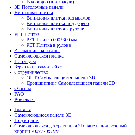
В коридор (прихожую)
3D Потолочные панели
Виниловая плитка
Виниловая плитка под мрамор
Виниловая плитка под дерево
Виниловая плитка в рулоне
PET Плитка
PET Плитка 600*300 мм
PET Плитка в рулоне
Алюминиевая плитка
Самоклеющаяся пленка
Плинтусы
Зеркало на самоклейке
Сотрудничество
ОПТ Самоклеющиеся панели 3D
Дропшиппинг Самоклеющиеся панели 3D
Отзывы
FAQ
Контакты
Главная
Самоклеющиеся панели 3D
Под кирпич
Самоклеющаяся декоративная 3D панель под розовый
кирпич 700x770x7мм