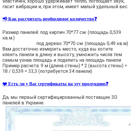
эластичен, хорошо удерживает тепло, поглощает звук,
гасит вибрации и, при этом, имеет малый удельный вес.
📢 Как рассчитать необходимое количество❓
Размер панелей: под кирпич 70*77 см. (площадь 0,539
кв.м.)
под дерево 70*70 см. (площадь 0,49 кв.м)
Вам достаточно измерить место, куда вы хотите
клеить панели в длину и высоту, умножить числа тем
самым узнав площадь и поделить на площадь панели.
Пример расчета: 9 м (длина стены) * 2 (высота стены) =
18 / 0,539 = 33,3 (потребуется 34 панели)
❤️ Есть ли у Вас сертификаты на эту продукцию❓
Да, мы первый сертифицированный поставщик 3D
панелей в Украине.