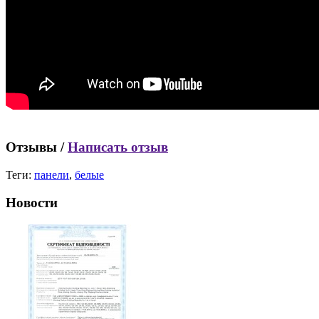
Отзывы /
Написать отзыв
Теги:
панели
,
белые
Новости