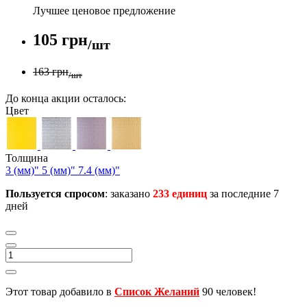
Лучшее ценовое предложение
105 грн
/шт
163 грн
/шт
До конца акции осталось:
Цвет
Толщина
3 (мм)"
5 (мм)"
7.4 (мм)"
Пользуется спросом
: заказано
233 единиц
за последние 7
дней
Этот товар добавило в
Список Желаний
90 человек!