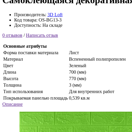
Самоклеющаяся декоративная
Производитель:
3D Loft
Код товара: OS-BG13-3
Доступность: На складе
0 отзывов
/
Написать отзыв
Основные атрибуты
Форма поставки материала
Лист
Материал
Вспененный полипропилен
Цвет
Зеленый
Длина
700 (мм)
Высота
770 (мм)
Толщина
3 (мм)
Тип использования
Для внутренних работ
Покрываемая панелью площадь
0,539 кв.м
Описание