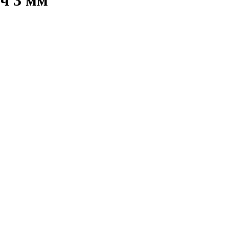
ч 3 мм