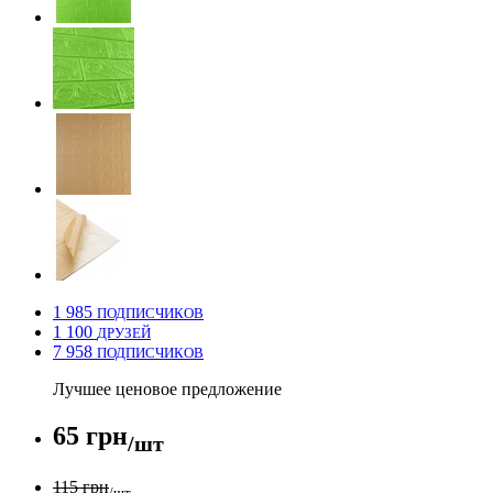
1 985
ПОДПИСЧИКОВ
1 100
ДРУЗЕЙ
7 958
ПОДПИСЧИКОВ
Лучшее ценовое предложение
65 грн
/шт
115 грн