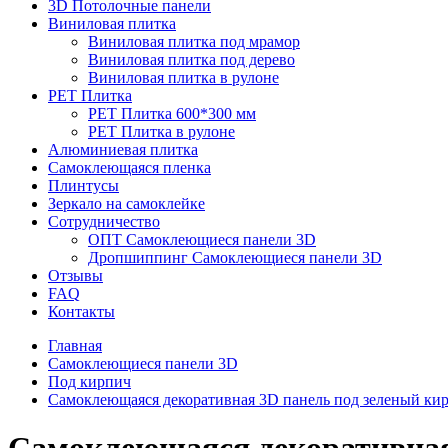
3D Потолочные панели
Виниловая плитка
Виниловая плитка под мрамор
Виниловая плитка под дерево
Виниловая плитка в рулоне
PET Плитка
PET Плитка 600*300 мм
PET Плитка в рулоне
Алюминиевая плитка
Самоклеющаяся пленка
Плинтусы
Зеркало на самоклейке
Сотрудничество
ОПТ Самоклеющиеся панели 3D
Дропшиппинг Самоклеющиеся панели 3D
Отзывы
FAQ
Контакты
Главная
Самоклеющиеся панели 3D
Под кирпич
Самоклеющаяся декоративная 3D панель под зеленый ки