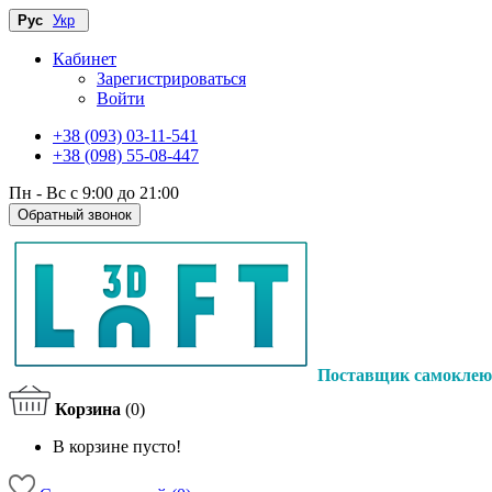
Рус
Укр
Кабинет
Зарегистрироваться
Войти
+38 (093) 03-11-541
+38 (098) 55-08-447
Пн - Вс с 9:00 до 21:00
Обратный звонок
Поставщик самоклею
Корзина
(0)
В корзине пусто!