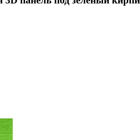
 3D панель под зеленый кирпи