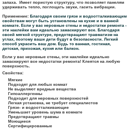
запаха. Имеет пористую структуру, что позволяет панелям
удерживать тепло, поглощать звуки, гасить вибрации.
Применение:
Благодаря своим грязе и водоотталкивающим
свойствам могут быть установлены на кухне и в ванной
комнате.
Если у вас неровные стены и недостатки ремонта -
эти наклейки вам идеально замаскируют все.
Благодаря
своей мягкой структуре, предотвращают травматизм на
углах, поэтому ваши дети будут в безопасности.
Легкий
способ украсить ваш дом. Будь то ванная, гостиная,
детская, прихожая, кухня или балкон.
Если у вас неровные стены, эти наклейки идеально
замаскируют все недостатки ремонта! Клеятся на любую
поверхность.
Свойства:
Мягкие
Подходят для любых комнат
Не выделяют вредные вещества
Гипоаллергенны
Подходит для неровных поверхностей
Легкая установка, не требует специалистов
Грязе- и водоотталкивающие
Уменьшает уровень шума в комнате
Предотвращают травмы
Моющиеся
Сертифицированные