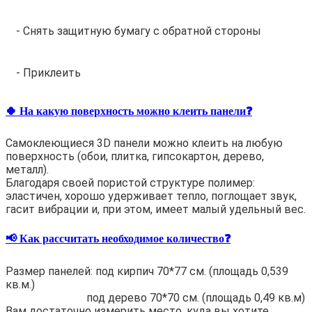
- Снять защитную бумагу с обратной стороны
- Приклеить
🍀 На какую поверхность можно клеить панели❓
Самоклеющиеся 3D панели можно клеить на любую
поверхность (обои, плитка, гипсокартон, дерево,
металл).
Благодаря своей пористой структуре полимер:
эластичен, хорошо удерживает тепло, поглощает звук,
гасит вибрации и, при этом, имеет малый удельный вес.
📢 Как рассчитать необходимое количество❓
Размер панелей: под кирпич 70*77 см. (площадь 0,539
кв.м.)
под дерево 70*70 см. (площадь 0,49 кв.м)
Вам достаточно измерить место, куда вы хотите