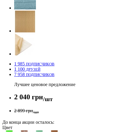
1 985
ПОДПИСЧИКОВ
1 100
ДРУЗЕЙ
7 958
ПОДПИСЧИКОВ
Лучшее ценовое предложение
2 040 грн
/шт
2 899 грн
/шт
До конца акции осталось:
Цвет