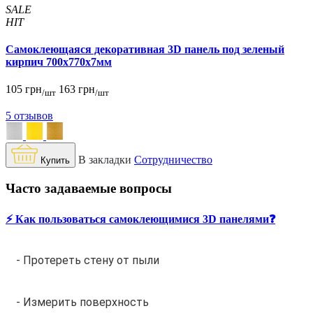
SALE
HIT
Самоклеющаяся декоративная 3D панель под зеленый
кирпич 700x770x7мм
105 грн
163 грн
/шт
/шт
5 отзывов
В закладки
Сотрудничество
Купить
Часто задаваемые вопросы
⚡️ Как пользоваться самоклеющимися 3D панелями❓
- Протереть стену от пыли
- Измерить поверхность