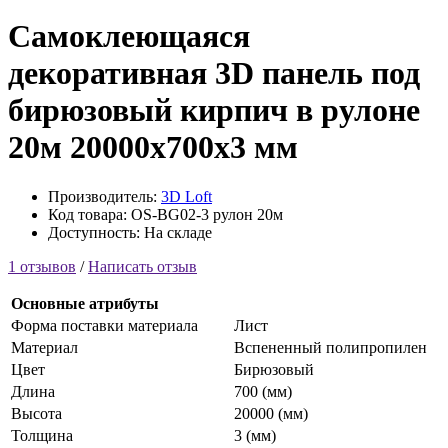
Самоклеющаяся
декоративная 3D панель под
бирюзовый кирпич в рулоне
20м 20000x700x3 мм
Производитель:
3D Loft
Код товара: OS-BG02-3 рулон 20м
Доступность: На складе
1 отзывов
/
Написать отзыв
Основные атрибуты
Форма поставки материала
Лист
Материал
Вспененный полипропилен
Цвет
Бирюзовый
Длина
700 (мм)
Высота
20000 (мм)
Толщина
3 (мм)