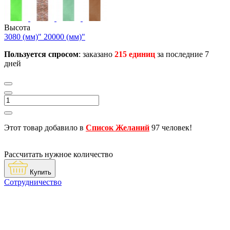
Высота
3080 (мм)"
20000 (мм)"
Пользуется спросом
: заказано
215 единиц
за последние 7
дней
Этот товар добавило в
Список Желаний
97 человек!
Рассчитать нужное количество
Купить
Сотрудничество