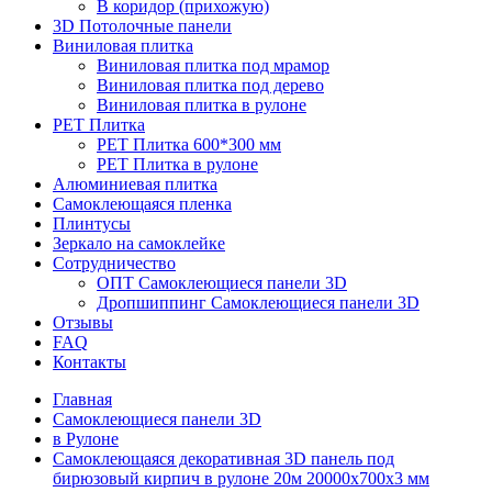
В коридор (прихожую)
3D Потолочные панели
Виниловая плитка
Виниловая плитка под мрамор
Виниловая плитка под дерево
Виниловая плитка в рулоне
PET Плитка
PET Плитка 600*300 мм
PET Плитка в рулоне
Алюминиевая плитка
Самоклеющаяся пленка
Плинтусы
Зеркало на самоклейке
Сотрудничество
ОПТ Самоклеющиеся панели 3D
Дропшиппинг Самоклеющиеся панели 3D
Отзывы
FAQ
Контакты
Главная
Самоклеющиеся панели 3D
в Рулоне
Самоклеющаяся декоративная 3D панель под
бирюзовый кирпич в рулоне 20м 20000x700x3 мм