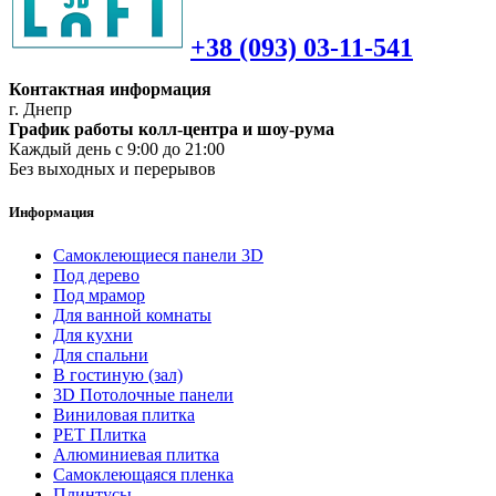
+38 (093) 03-11-541
Контактная информация
г. Днепр
График работы колл-центра и шоу-рума
Каждый день с 9:00 до 21:00
Без выходных и перерывов
Информация
Самоклеющиеся панели 3D
Под дерево
Под мрамор
Для ванной комнаты
Для кухни
Для спальни
В гостиную (зал)
3D Потолочные панели
Виниловая плитка
PET Плитка
Алюминиевая плитка
Самоклеющаяся пленка
Плинтусы