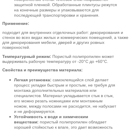
защитной пленкой. Обработанные плинтусы режутся
на конечные размеры и упаковываются для
последующей транспортировки и хранения.
Применение:
подходит для внутренних отделочных работ: декорирования и
стенок во всех видах жилых и коммерческих помещений, а также
для декорирования мебели, дверей и других ровных
поверхностей.
Температурный режим:
Пористый полипропилен может
выдерживать рабочую температуру от -20°C до +60°C.
Свойства и преимущества материала:
Легкая установка:
самоклеящийся слой делает
процесс укладки быстрым и простым, не требуя для
монтажа дополнительных материалов или
специалистов. Материал укладывается стык в стык,
его можно резать ножницами или монтажным
ножом, между полосами не расходится, не набухает
и не деформируется.
Устойчивость к воде и химическим
веществам:
пористый полипропилен обладает
хорошей стойкостью к влаге, это дает возможность