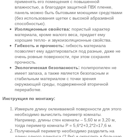
применять его помещения с повышенной
влажностью, а благодаря защитной ПВХ пленке,
панель можно быть бытовыми моющими средствами
(без использования щетки с высокой абразивной
способностью).
Изоляционные свойства:
пористый характер
материала, кроме малого веса, придает ему
хорошие тепло- и звукоизоляционные свойства.
Гибкость и прочность:
гибкость материала
позволяет ему адаптироваться под разные, даже не
очень ровные поверхности, при этом сохраняя
прочность.
Экологическая безопасность:
полипропилен не
имеет запаха, а также является безопасным и
стабильным материалом с точки зрения
окружающей среды, подверженной вторичной
переработке.
Инструкция по монтажу:
Измерьте длину оклеиваемой поверхности для этого
необходимо вычислить периметр комнаты.
Например, длины стен комнаты – 5,60 м и 3,20 м,
тогда периметр комнаты Р = 5,6*2+3,2*2=17,6 м.
Полученный периметр необходимо разделить на
длину одного плинтуса (2,8м) и округлить в большую