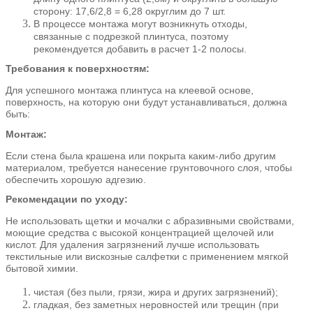
сторону: 17,6/2,8 = 6,28 округлим до 7 шт.
В процессе монтажа могут возникнуть отходы,
связанные с подрезкой плинтуса, поэтому
рекомендуется добавить в расчет 1-2 полосы.
Требования к поверхностям:
Для успешного монтажа плинтуса на клеевой основе,
поверхность, на которую они будут устанавливаться, должна
быть:
Монтаж:
Если стена была крашена или покрыта каким-либо другим
материалом, требуется нанесение грунтовочного слоя, чтобы
обеспечить хорошую адгезию.
Рекомендации по уходу:
Не использовать щетки и мочалки с абразивными свойствами,
моющие средства с высокой концентрацией щелочей или
кислот. Для удаления загрязнений лучше использовать
текстильные или вискозные салфетки с применением мягкой
бытовой химии.
чистая (без пыли, грязи, жира и других загрязнений);
гладкая, без заметных неровностей или трещин (при