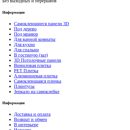
Без выходных и перерывов
Информация
Самоклеющиеся панели 3D
Под дерево
Под мрамор
Для ванной комнаты
Для кухни
Для спальни
В гостиную (зал)
3D Потолочные панели
Виниловая плитка
PET Плитка
Алюминиевая плитка
Самоклеющаяся пленка
Плинтусы
Зеркало на самоклейке
Информация
Доставка и оплата
Возврат и обмен
В интерьере
Новости