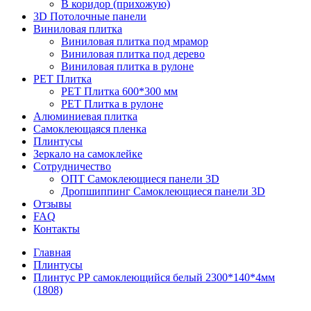
В коридор (прихожую)
3D Потолочные панели
Виниловая плитка
Виниловая плитка под мрамор
Виниловая плитка под дерево
Виниловая плитка в рулоне
PET Плитка
PET Плитка 600*300 мм
PET Плитка в рулоне
Алюминиевая плитка
Самоклеющаяся пленка
Плинтусы
Зеркало на самоклейке
Сотрудничество
ОПТ Самоклеющиеся панели 3D
Дропшиппинг Самоклеющиеся панели 3D
Отзывы
FAQ
Контакты
Главная
Плинтусы
Плинтус РР самоклеющийся белый 2300*140*4мм
(1808)