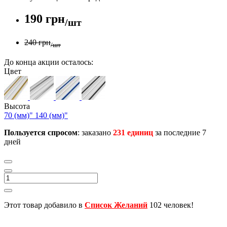
190 грн
/шт
240 грн
/шт
До конца акции осталось:
Цвет
Высота
70 (мм)"
140 (мм)"
Пользуется спросом
: заказано
231 единиц
за последние 7
дней
Этот товар добавило в
Список Желаний
102 человек!