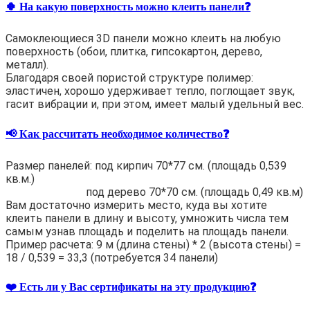
🍀 На какую поверхность можно клеить панели❓
Самоклеющиеся 3D панели можно клеить на любую
поверхность (обои, плитка, гипсокартон, дерево,
металл).
Благодаря своей пористой структуре полимер:
эластичен, хорошо удерживает тепло, поглощает звук,
гасит вибрации и, при этом, имеет малый удельный вес.
📢 Как рассчитать необходимое количество❓
Размер панелей: под кирпич 70*77 см. (площадь 0,539
кв.м.)
под дерево 70*70 см. (площадь 0,49 кв.м)
Вам достаточно измерить место, куда вы хотите
клеить панели в длину и высоту, умножить числа тем
самым узнав площадь и поделить на площадь панели.
Пример расчета: 9 м (длина стены) * 2 (высота стены) =
18 / 0,539 = 33,3 (потребуется 34 панели)
❤️ Есть ли у Вас сертификаты на эту продукцию❓